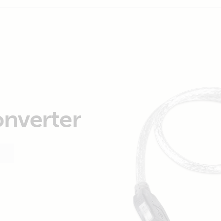
onverter