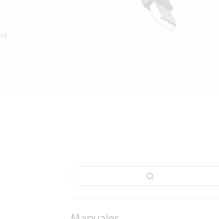
rt
Manualer