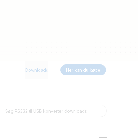
Downloads
Her kan du købe