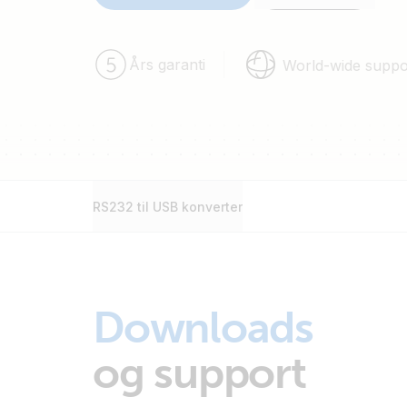
Års garanti
World-wide suppo
RS232 til USB konverter
Downloads
og support