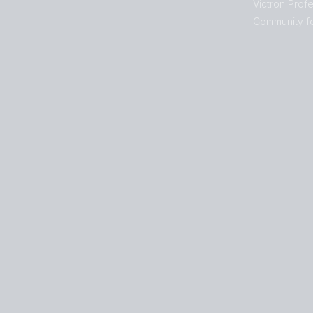
Victron Prof
Community f