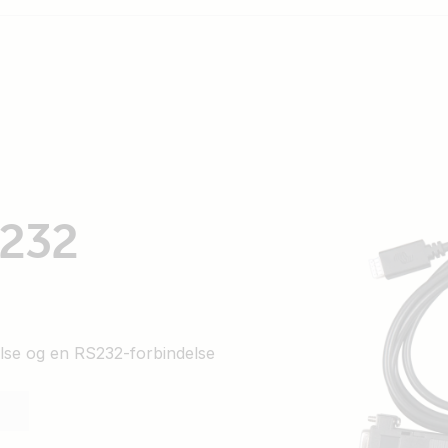
S232
lse og en RS232-forbindelse