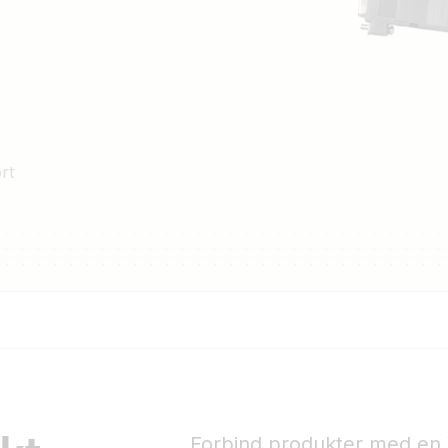
rt
Forbind produkter med en 