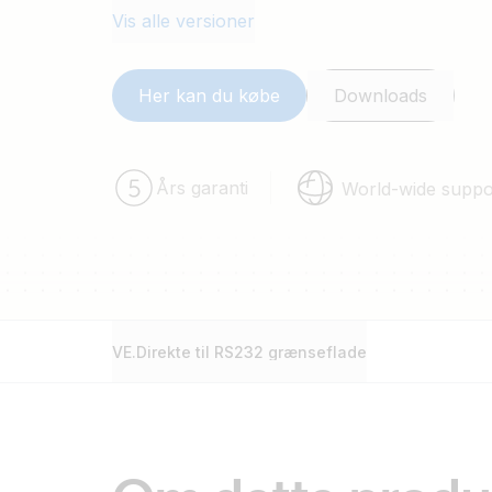
Vis alle versioner
Her kan du købe
Downloads
Års garanti
World-wide suppo
VE.Direkte til RS232 grænseflade