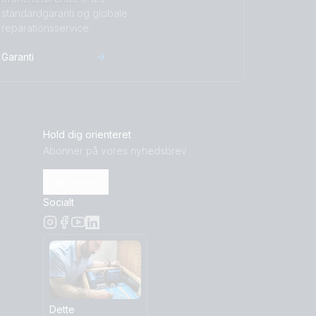
standardgaranti og globale
reparationsservice.
Garanti
Hold dig orienteret
Abonner på vores nyhedsbrev
Abonner
Socialt
Dette