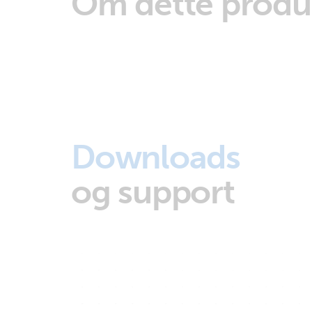
Om dette produ
Downloads
og support