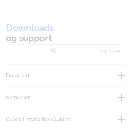
Downloads
og support
Datablade
Wall mounted display enclosures
Manualer
Quick Installation Guides