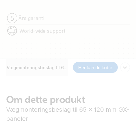
Års garanti
World-wide support
Vægmonteringsbeslag til 65 x 120 mm GX-paneler
Her kan du købe
Om dette produkt
Vægmonteringsbeslag til 65 x 120 mm GX-
paneler