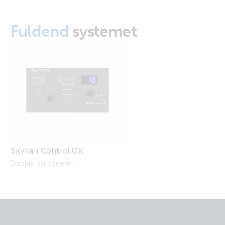
(with Digital Multi Control)
Fuldend
systemet
Skylla-i Control GX
Display og paneler