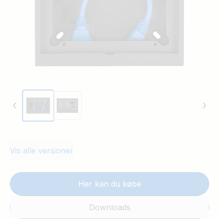
Vis alle versioner
Her kan du købe
Downloads