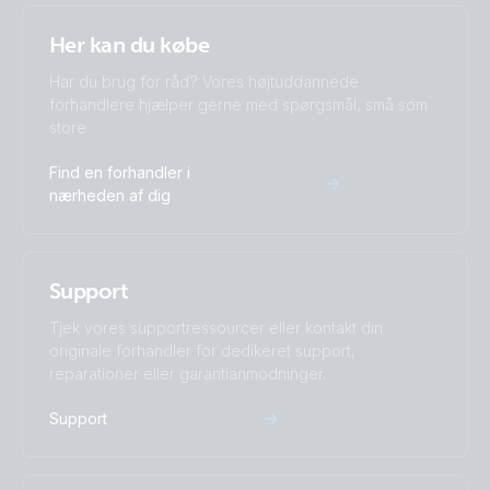
Her kan du købe
Har du brug for råd? Vores højtuddannede
forhandlere hjælper gerne med spørgsmål, små som
store.
Find en forhandler i
nærheden af dig
Support
Tjek vores supportressourcer eller kontakt din
originale forhandler for dedikeret support,
reparationer eller garantianmodninger.
Support