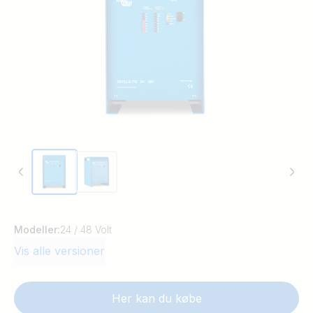
kompensere for spændingstab på grund af
kabelmodstand. En ekstern sensor måler
batteritemperaturen og tilpasser
opladningsspændingen derefter.
Modeller:
24 / 48 Volt
Vis alle versioner
Her kan du købe