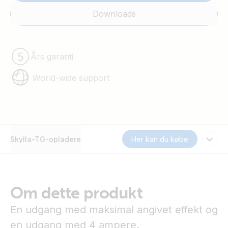
Downloads
Års garanti
World-wide support
Skylla-TG-opladere
Her kan du købe
Om dette produkt
En udgang med maksimal angivet effekt og
en udgang med 4 ampere.