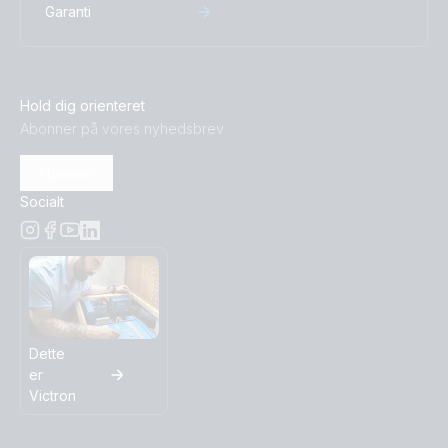
Garanti
Hold dig orienteret
Abonner på vores nyhedsbrev
Abonner
Socialt
Dette
er
Victron