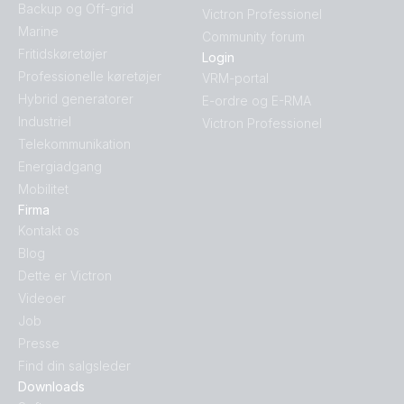
Backup og Off-grid
Victron Professionel
Marine
Community forum
Fritidskøretøjer
Login
Professionelle køretøjer
VRM-portal
Hybrid generatorer
E-ordre og E-RMA
Industriel
Victron Professionel
Telekommunikation
Energiadgang
Mobilitet
Firma
Kontakt os
Blog
Dette er Victron
Videoer
Job
Presse
Find din salgsleder
Downloads