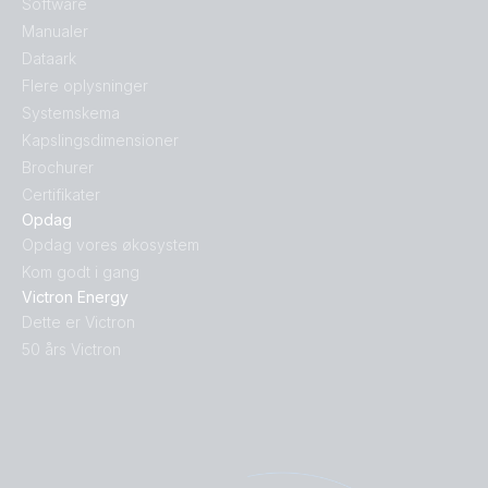
Software
Manualer
Dataark
Flere oplysninger
Systemskema
Kapslingsdimensioner
Brochurer
Certifikater
Opdag
Opdag vores økosystem
Kom godt i gang
Victron Energy
Dette er Victron
50 års Victron