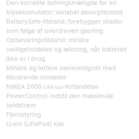
Den korrekte ladningsmængde for en
blyakkumulator: variabel absorptionstid
BatterySafe-tilstand: forebygger skader
som følge af overdreven gasning
Opbevaringstilstand: mindre
vedligeholdelse og ældning, når batteriet
ikke er i brug
Mindre og lettere sammenlignet med
tilsvarende modeller
NMEA 2000
-forbindelse
CAN-bus
PowerControl: indstil den maksimale
landstrøm
Fjernstyring
Li-ion (LiFePo4) klar