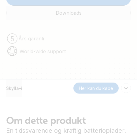
Downloads
Års garanti
World-wide support
Skylla-i
Her kan du købe
Om dette produkt
En tidssvarende og kraftig batterioplader.