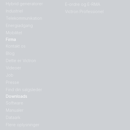
Hybrid generatorer
E-ordre og E-RMA
Industriel
Victron Professionel
Telekommunikation
Energiadgang
Mobilitet
Firma
Kontakt os
Blog
Dette er Victron
Videoer
Job
Presse
Find din salgsleder
Downloads
Software
Manualer
Dataark
Flere oplysninger