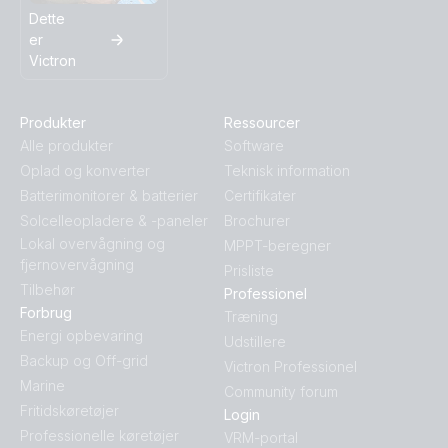
Dette
er
Victron
Produkter
Ressourcer
Alle produkter
Software
Oplad og konverter
Teknisk information
Batterimonitorer & batterier
Certifikater
Solcelleopladere & -paneler
Brochurer
Lokal overvågning og
MPPT-beregner
fjernovervågning
Prisliste
Tilbehør
Professionel
Forbrug
Træning
Energi opbevaring
Udstillere
Backup og Off-grid
Victron Professionel
Marine
Community forum
Fritidskøretøjer
Login
Professionelle køretøjer
VRM-portal