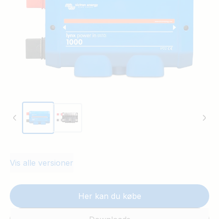
Vis alle versioner
Her kan du købe