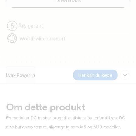
Downloads
Års garanti
World-wide support
Lynx Power In
Her kan du købe
Om dette produkt
En modulær DC busbar brugt til at tilslutte batterier til Lynx DC
distributionssystemet, tilgængelig som M8 og M10 modeller.