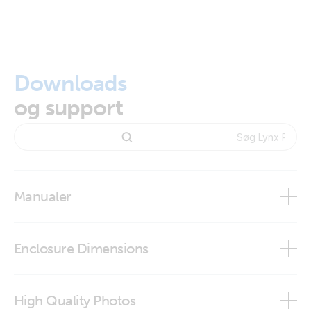
Downloads
og support
Manualer
Lynx Power In
Enclosure Dimensions
Lynx Power In
High Quality Photos