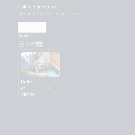
Hold dig orienteret
Abonner på vores nyhedsbrev
Abonner
Socialt
Dette
er
Victron