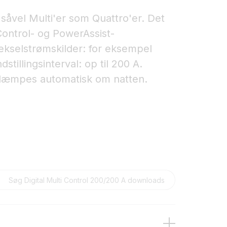
 såvel Multi'er som Quattro'er. Det
rControl- og PowerAssist-
ekselstrømskilder: for eksempel
stillingsinterval: op til 200 A.
 dæmpes automatisk om natten.