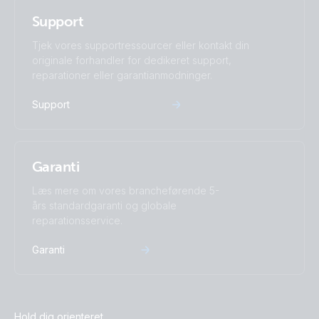
Support
Tjek vores supportressourcer eller kontakt din
originale forhandler for dedikeret support,
reparationer eller garantianmodninger.
Support
Garanti
Læs mere om vores brancheførende 5-
års standardgaranti og globale
reparationsservice.
Garanti
Hold dig orienteret