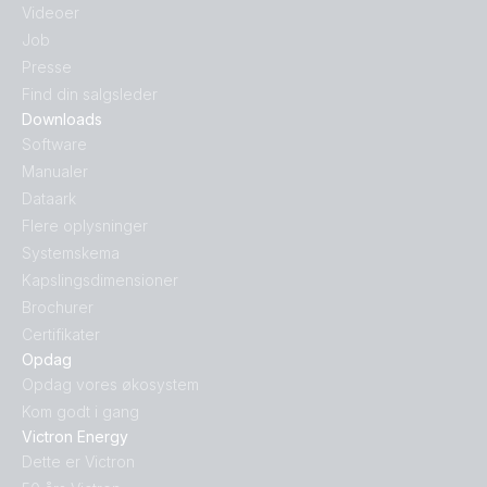
Videoer
Job
Presse
Find din salgsleder
Downloads
Software
Manualer
Dataark
Flere oplysninger
Systemskema
Kapslingsdimensioner
Brochurer
Certifikater
Opdag
Opdag vores økosystem
Kom godt i gang
Victron Energy
Dette er Victron