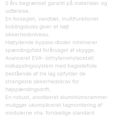
5 års begrænset garanti på materialer og
udførelse.
En forseglet, vandtæt, multifunktionel
koblingsboks giver et højt
sikkerhedsniveau.
Højtydende bypass-dioder minimerer
spændingsfald forårsaget af skygge.
Avanceret EVA- (ethylenvinylacetat)
indkapslingssystem med bagsidefolie
bestående af tre lag opfylder de
strengeste sikkerhedskrav for
højspændingsdrift.
En robust, anodiseret aluminiumsrammer
muliggør ukompliceret tagmontering af
modulerne vha. forskellige standard