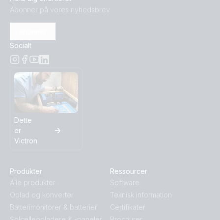
Abonner på vores nyhedsbrev
Abonner
Socialt
Dette
er
Victron
Produkter
Ressourcer
Alle produkter
Software
Oplad og konverter
Teknisk information
Batterimonitorer & batterier
Certifikater
Solcelleopladere & -paneler
Brochurer