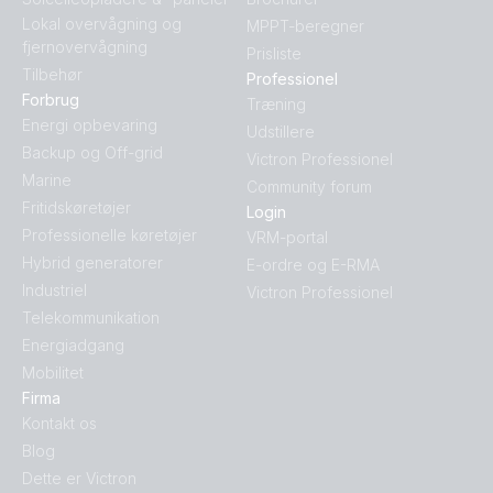
Lokal overvågning og
MPPT-beregner
fjernovervågning
Prisliste
Tilbehør
Professionel
Forbrug
Træning
Energi opbevaring
Udstillere
Backup og Off-grid
Victron Professionel
Marine
Community forum
Fritidskøretøjer
Login
Professionelle køretøjer
VRM-portal
Hybrid generatorer
E-ordre og E-RMA
Industriel
Victron Professionel
Telekommunikation
Energiadgang
Mobilitet
Firma
Kontakt os
Blog
Dette er Victron