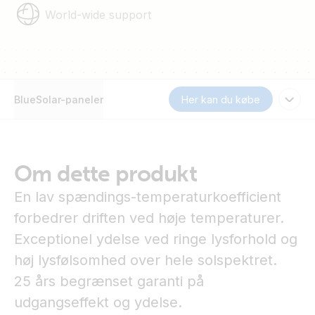
World-wide support
BlueSolar-paneler
Her kan du købe
Om dette produkt
En lav spændings-temperaturkoefficient
forbedrer driften ved høje temperaturer.
Exceptionel ydelse ved ringe lysforhold og
høj lysfølsomhed over hele solspektret.
25 års begrænset garanti på
udgangseffekt og ydelse.