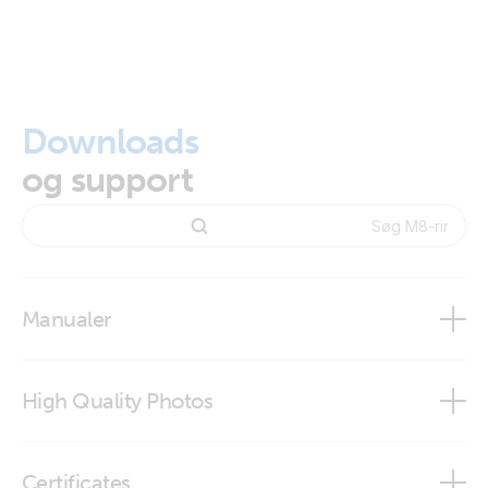
Downloads
og support
Manualer
Battery Indicator Panel & Indicator Eyelet
High Quality Photos
Battery Indicator Eyelet M8 (30A ATO fuse)
Certificates