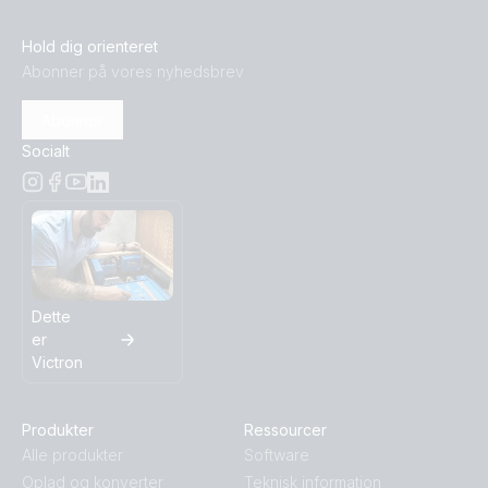
Hold dig orienteret
Abonner på vores nyhedsbrev
Abonner
Socialt
Dette
er
Victron
Produkter
Ressourcer
Alle produkter
Software
Oplad og konverter
Teknisk information