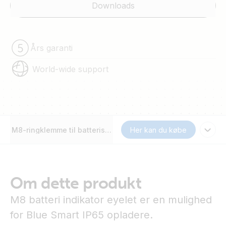
Downloads
Års garanti
World-wide support
M8-ringklemme til batteriskærm
Her kan du købe
Om dette produkt
M8 batteri indikator eyelet er en mulighed
for Blue Smart IP65 opladere.