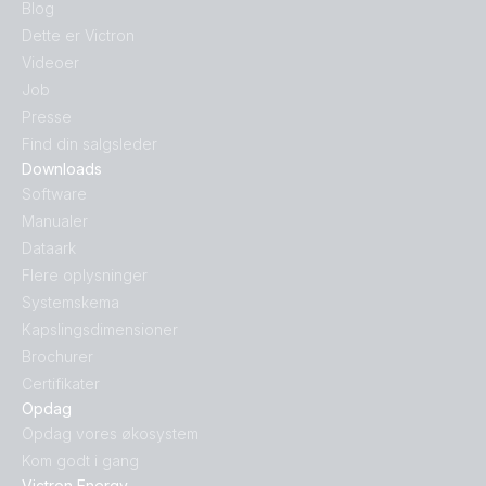
Blog
Dette er Victron
Videoer
Job
Presse
Find din salgsleder
Downloads
Software
Manualer
Dataark
Flere oplysninger
Systemskema
Kapslingsdimensioner
Brochurer
Certifikater
Opdag
Opdag vores økosystem
Kom godt i gang
Victron Energy