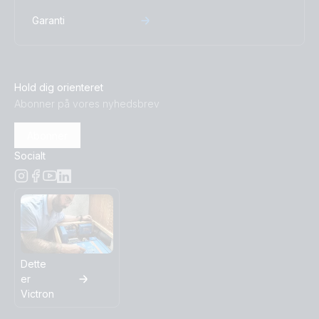
Garanti
Hold dig orienteret
Abonner på vores nyhedsbrev
Abonner
Socialt
Dette
er
Victron