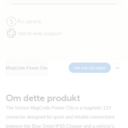
Års garanti
World-wide support
MagCode Power Clip
Her kan du købe
Om dette produkt
The Victron MagCode Power Clip is a magnetic 12V
connector designed for quick and reliable connections
between the Blue Smart IP65 Charger and a vehicle’s