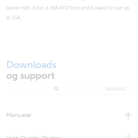
power inlet. It has a 30A ATO fuse and is rated for use up
to 15A.
Downloads
og support
Manualer