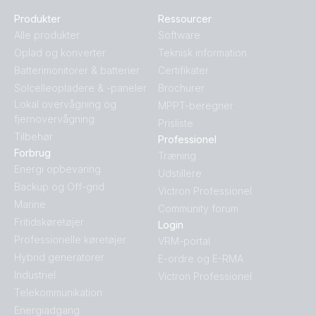
Produkter
Ressourcer
Alle produkter
Software
Oplad og konverter
Teknisk information
Batterimonitorer & batterier
Certifikater
Solcelleopladere & -paneler
Brochurer
Lokal overvågning og
MPPT-beregner
fjernovervågning
Prisliste
Tilbehør
Professionel
Forbrug
Træning
Energi opbevaring
Udstillere
Backup og Off-grid
Victron Professionel
Marine
Community forum
Fritidskøretøjer
Login
Professionelle køretøjer
VRM-portal
Hybrid generatorer
E-ordre og E-RMA
Industriel
Victron Professionel
Telekommunikation
Energiadgang