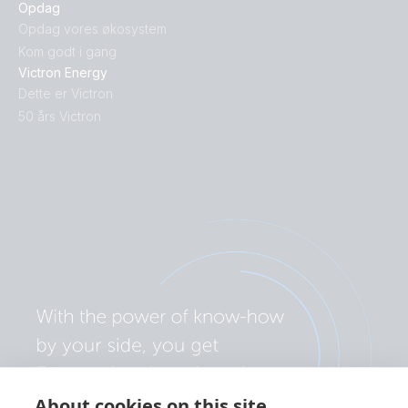
Opdag
Opdag vores økosystem
Kom godt i gang
Victron Energy
Dette er Victron
50 års Victron
About cookies on this site