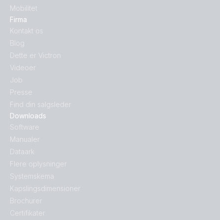
Mobilitet
Firma
Kontakt os
Blog
Dette er Victron
Videoer
Job
Presse
Find din salgsleder
Downloads
Software
Manualer
Dataark
Flere oplysninger
Systemskema
Kapslingsdimensioner
Brochurer
Certifikater