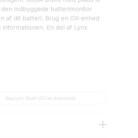
), den indbyggede batterimonitor
n af dit batteri. Brug en GX-enhed
e informationen. En del af Lynx