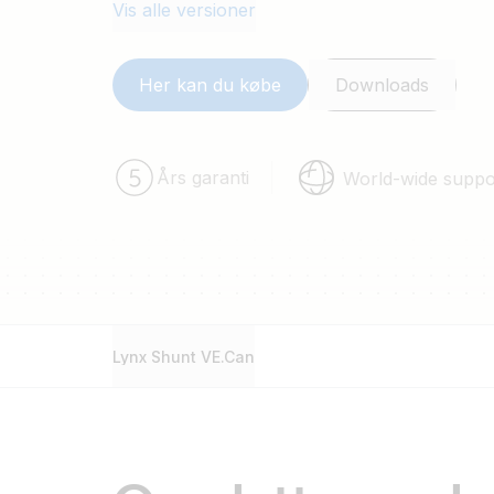
Vis alle versioner
Her kan du købe
Downloads
Års garanti
World-wide suppo
Lynx Shunt VE.Can