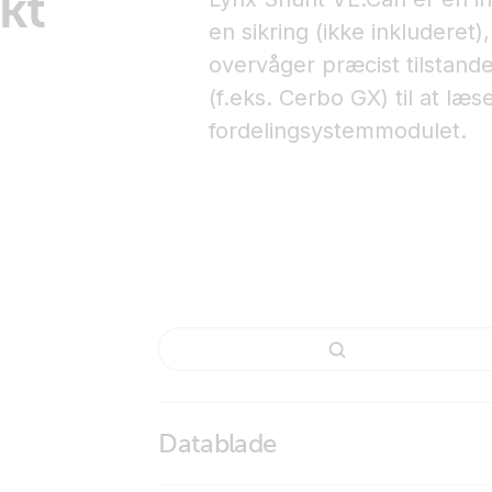
kt
en sikring (ikke inkluderet
overvåger præcist tilstande
(f.eks. Cerbo GX) til at læs
fordelingsystemmodulet.
Datablade