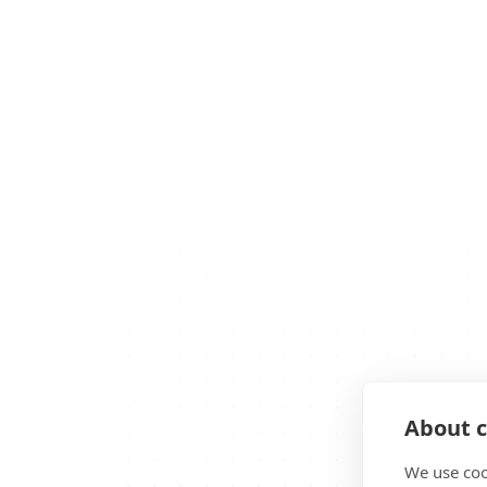
About c
We use coo