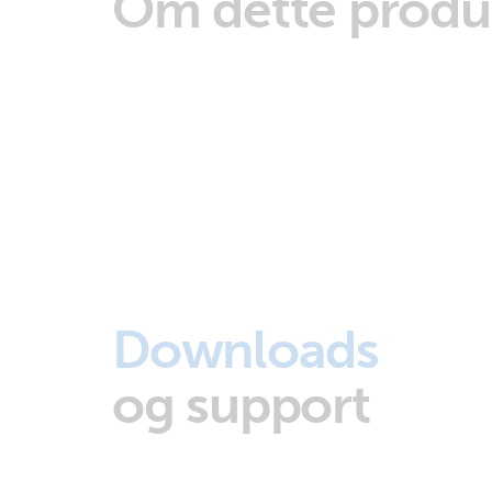
Om dette produ
Downloads
og support