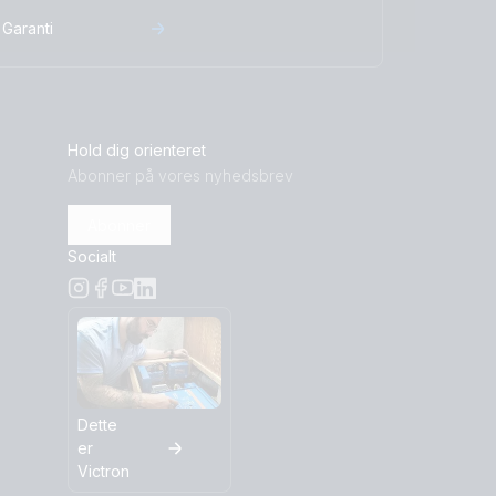
Garanti
Hold dig orienteret
Abonner på vores nyhedsbrev
Abonner
Socialt
Dette
er
Victron