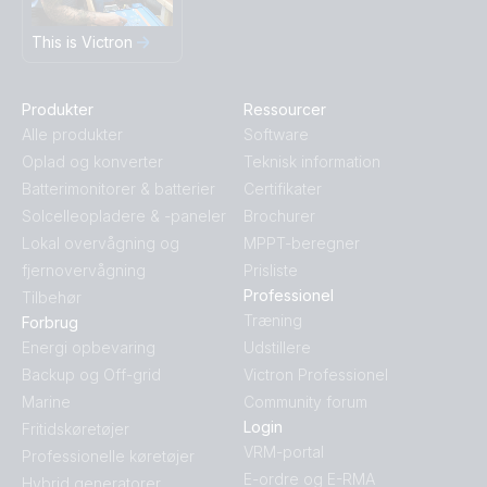
This is Victron
Produkter
Ressourcer
Alle produkter
Software
Oplad og konverter
Teknisk information
Batterimonitorer & batterier
Certifikater
Solcelleopladere & -paneler
Brochurer
Lokal overvågning og
MPPT-beregner
fjernovervågning
Prisliste
Professionel
Tilbehør
Træning
Forbrug
Energi opbevaring
Udstillere
Backup og Off-grid
Victron Professionel
Marine
Community forum
Login
Fritidskøretøjer
VRM-portal
Professionelle køretøjer
E-ordre og E-RMA
Hybrid generatorer