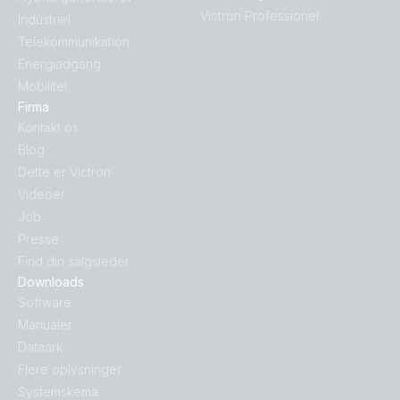
Victron Professionel
Industriel
Telekommunikation
Energiadgang
Mobilitet
Firma
Kontakt os
Blog
Dette er Victron
Videoer
Job
Presse
Find din salgsleder
Downloads
Software
Manualer
Dataark
Flere oplysninger
Systemskema