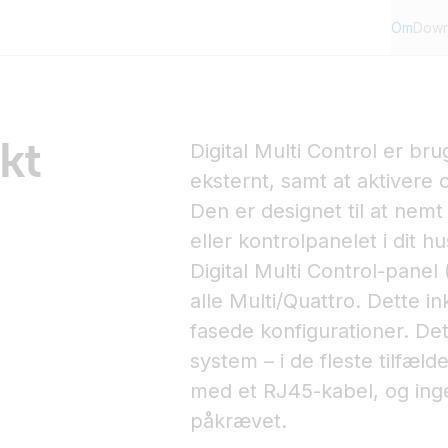
Om
Down
kt
Digital Multi Control er bru
eksternt, samt at aktivere 
Den er designet til at nemt
eller kontrolpanelet i dit hu
Digital Multi Control-panel
alle Multi/Quattro. Dette in
fasede konfigurationer. Det
system – i de fleste tilfæl
med et RJ45-kabel, og ing
påkrævet.