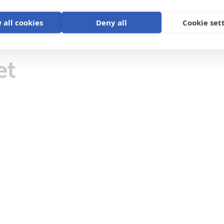
 all cookies
Deny all
Cookie set
et