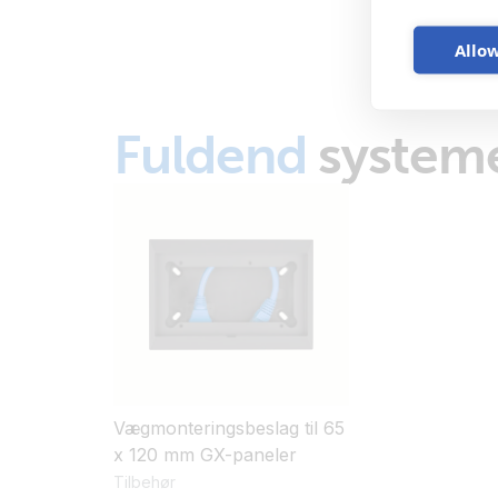
Allow
Fuldend
system
Vægmonteringsbeslag til 65
x 120 mm GX-paneler
Tilbehør