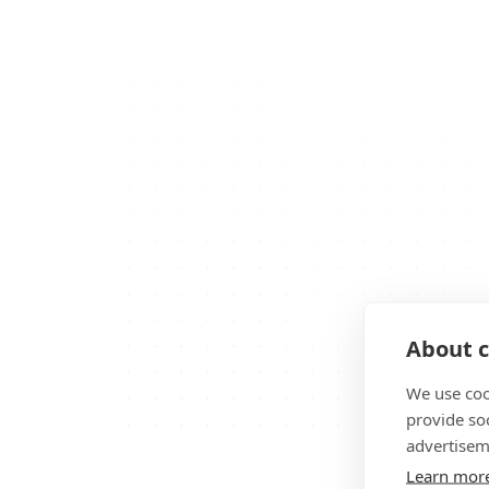
About c
We use coo
provide so
advertisem
Learn mor