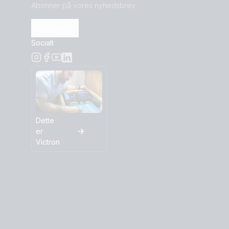
Abonner på vores nyhedsbrev
Abonner
Socialt
Dette
er
Victron