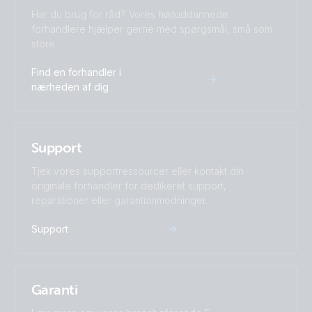
Har du brug for råd? Vores højtuddannede
forhandlere hjælper gerne med spørgsmål, små som
store.
Find en forhandler i
nærheden af dig
Support
Tjek vores supportressourcer eller kontakt din
originale forhandler for dedikeret support,
reparationer eller garantianmodninger.
Support
Garanti