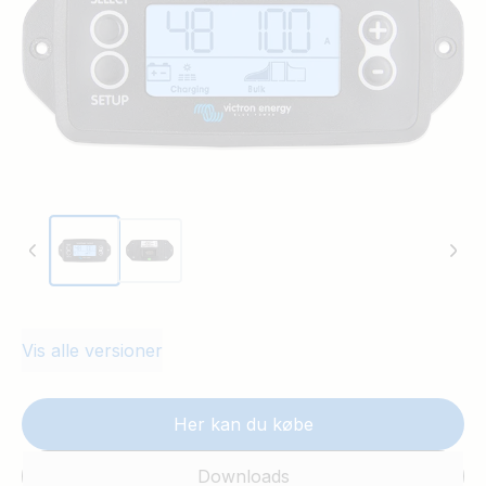
Vis alle versioner
Her kan du købe
Downloads