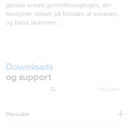
ganske enkelt gummiforseglingen, der
beskytter stikket på forsiden af enheden,
og tilslut skærmen.
Downloads
og support
Manualer
SmartSolar Control Display