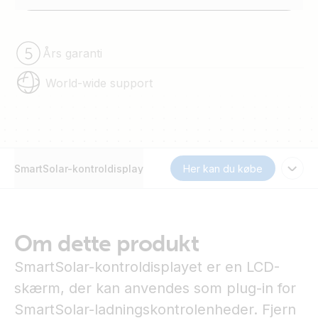
Års garanti
World-wide support
SmartSolar-kontroldisplay
Her kan du købe
Om dette produkt
SmartSolar-kontroldisplayet er en LCD-
skærm, der kan anvendes som plug-in for
SmartSolar-ladningskontrolenheder. Fjern