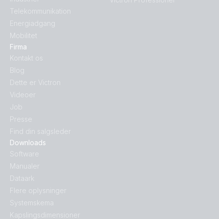
Telekommunikation
Energiadgang
Mobilitet
Firma
Kontakt os
Blog
Dette er Victron
Videoer
Job
Presse
Find din salgsleder
Downloads
Software
Manualer
Dataark
Flere oplysninger
Systemskema
Kapslingsdimensioner