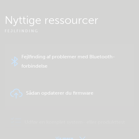
Nyttige ressourcer
FEJLFINDING
Fejlfinding af problemer med Bluetooth-
forbindelse
Sådan opdaterer du firmware
Udfør en komplet system- eller produkttest
Vis mere