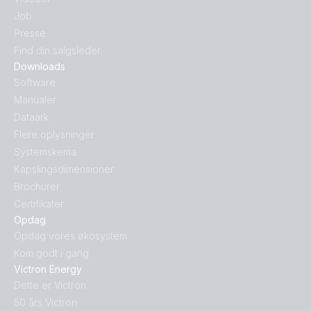
Job
Presse
Find din salgsleder
Downloads
Software
Manualer
Dataark
Flere oplysninger
Systemskema
Kapslingsdimensioner
Brochurer
Certifikater
Opdag
Opdag vores økosystem
Kom godt i gang
Victron Energy
Dette er Victron
50 års Victron