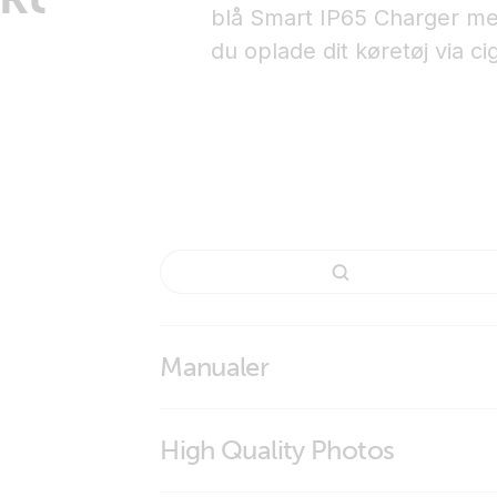
blå Smart IP65 Charger me
du oplade dit køretøj via cig
Manualer
High Quality Photos