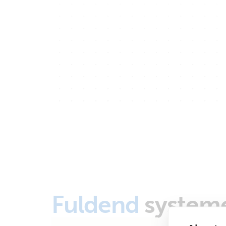
Fuldend
system