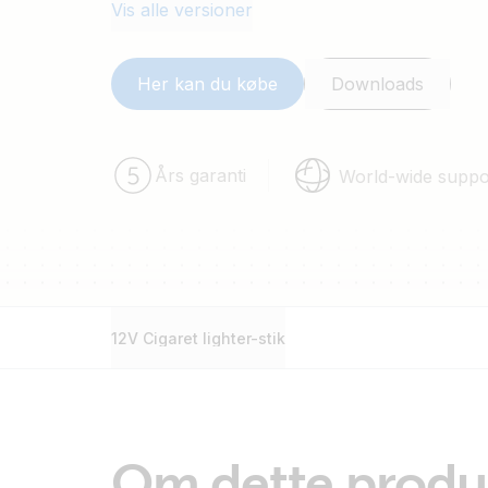
Vis alle versioner
Her kan du købe
Downloads
Års garanti
World-wide suppo
12V Cigaret lighter-stik
Om dette produ