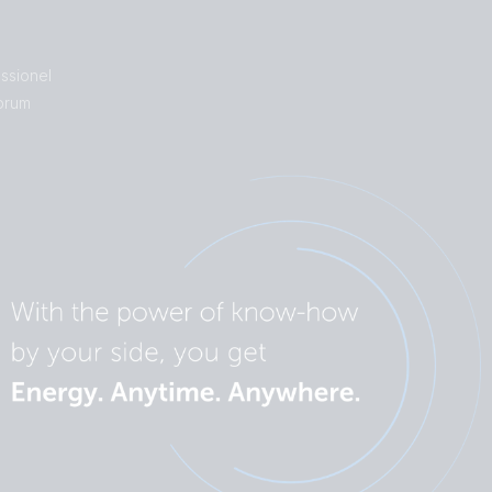
essionel
orum