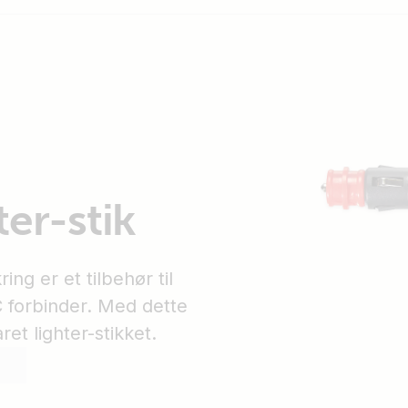
ter-stik
ing er et tilbehør til
 forbinder. Med dette
ret lighter-stikket.