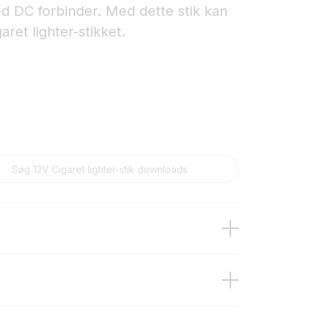
d DC forbinder. Med dette stik kan
aret lighter-stikket.