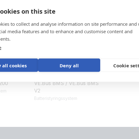
et
ookies on this site
kies to collect and analyse information on site performance and 
cial media features and to enhance and customise content and
ents.
e
 all cookies
Deny all
Cookie set
200
VE.Bus BMS / VE.Bus BMS
V2
stem
Batteristyringssystem