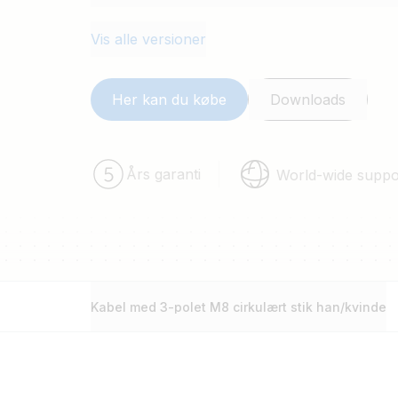
Vis alle versioner
Her kan du købe
Downloads
Års garanti
World-wide suppo
Kabel med 3-polet M8 cirkulært stik han/kvinde