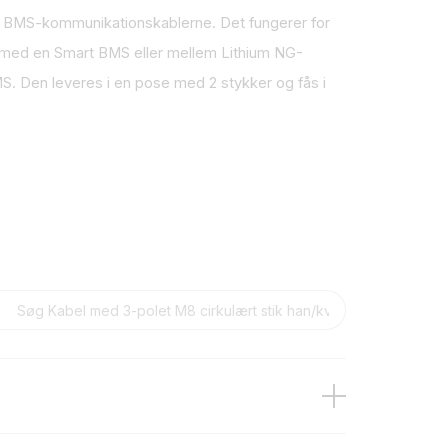
ge BMS-kommunikationskablerne. Det fungerer for
n med en Smart BMS eller mellem Lithium NG-
S. Den leveres i en pose med 2 stykker og fås i