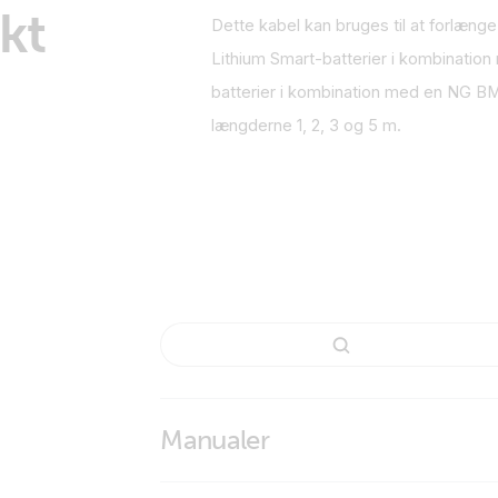
kt
Dette kabel kan bruges til at forlæn
Lithium Smart-batterier i kombinatio
batterier i kombination med en NG BM
længderne 1, 2, 3 og 5 m.
Manualer