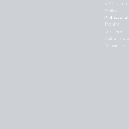
MPPT-bereg
Prisliste
Professionel
Træning
Udstillere
Victron Prof
Community f