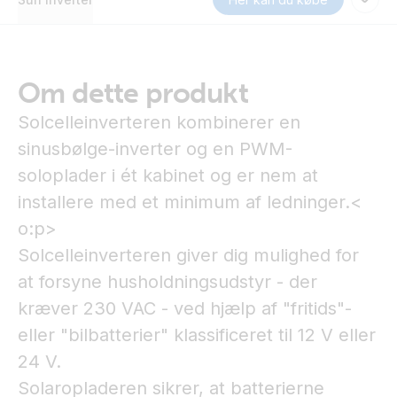
Om dette produkt
Solcelleinverteren kombinerer en
sinusbølge-inverter og en PWM-
soloplader i ét kabinet og er nem at
installere med et minimum af ledninger.<
o:p>
Solcelleinverteren giver dig mulighed for
at forsyne husholdningsudstyr - der
kræver 230 VAC - ved hjælp af "fritids"-
eller "bilbatterier" klassificeret til 12 V eller
24 V.
Solaropladeren sikrer, at batterierne