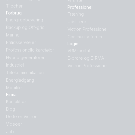
Prisliste
Tilbehør
Professionel
Forbrug
Træning
Energi opbevaring
Udstillere
Backup og Off-grid
Victron Professionel
Marine
Community forum
Fritidskøretøjer
Login
Professionelle køretøjer
VRM-portal
Hybrid generatorer
E-ordre og E-RMA
Industriel
Victron Professionel
Telekommunikation
Energiadgang
Mobilitet
Firma
Kontakt os
Blog
Dette er Victron
Videoer
Job