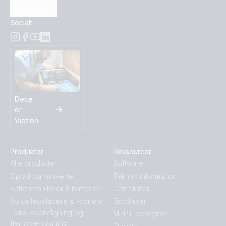
Abonner
Socialt
Dette
er
Victron
Produkter
Ressourcer
Alle produkter
Software
Oplad og konverter
Teknisk information
Batterimonitorer & batterier
Certifikater
Solcelleopladere & -paneler
Brochurer
Lokal overvågning og
MPPT-beregner
fjernovervågning