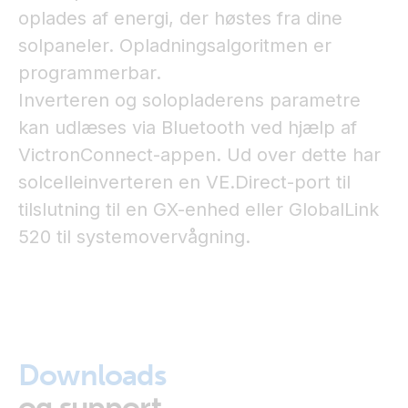
oplades af energi, der høstes fra dine
solpaneler. Opladningsalgoritmen er
programmerbar.
Inverteren og solopladerens parametre
kan udlæses via Bluetooth ved hjælp af
VictronConnect-appen. Ud over dette har
solcelleinverteren en VE.Direct-port til
tilslutning til en GX-enhed eller GlobalLink
520 til systemovervågning.
Downloads
og support