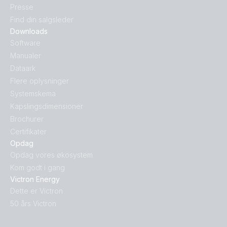
Presse
Find din salgsleder
Downloads
Software
Manualer
Dataark
Flere oplysninger
Systemskema
Kapslingsdimensioner
Brochurer
Certifikater
Opdag
Opdag vores økosystem
Kom godt i gang
Victron Energy
Dette er Victron
50 års Victron