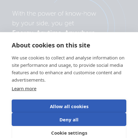
About cookies on this site
We use cookies to collect and analyse information on
site performance and usage, to provide social media
features and to enhance and customise content and
advertisements.
Learn more
Allow all cookies
Privatlivspolitik
Brug af
Vilkår for
Cookieindstillinger
Deny all
cookies
brug
©Victron Energy
Cookie settings
DA
2024