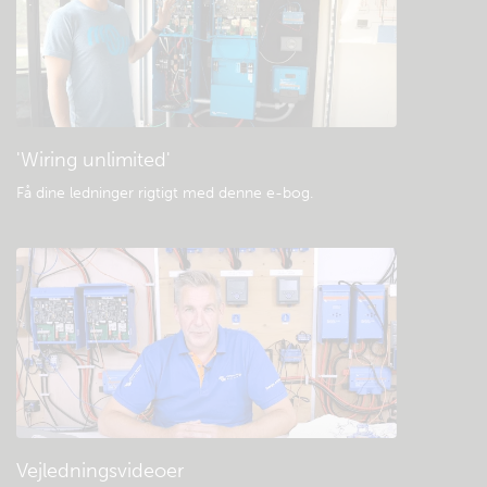
Generelle downloads og dokumentation
'Wiring unlimited'
Få dine ledninger rigtigt med denne e-bog
.
Vejledningsvideoer