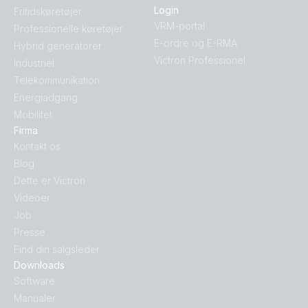
Login
Fritidskøretøjer
VRM-portal
Professionelle køretøjer
E-ordre og E-RMA
Hybrid generatorer
Victron Professionel
Industriel
Telekommunikation
Energiadgang
Mobilitet
Firma
Kontakt os
Blog
Dette er Victron
Videoer
Job
Presse
Find din salgsleder
Downloads
Software
Manualer