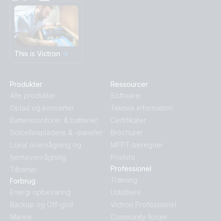
This is Victron
Produkter
Ressourcer
Alle produkter
Software
Oplad og konverter
Teknisk information
Batterimonitorer & batterier
Certifikater
Solcelleopladere & -paneler
Brochurer
Lokal overvågning og
MPPT-beregner
fjernovervågning
Prisliste
Professionel
Tilbehør
Træning
Forbrug
Energi opbevaring
Udstillere
Backup og Off-grid
Victron Professionel
Marine
Community forum