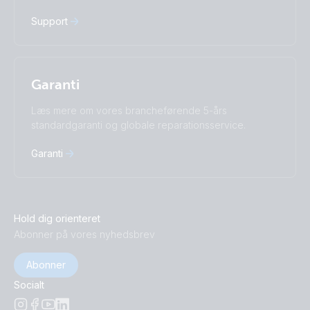
Support
Garanti
Læs mere om vores brancheførende 5-års
standardgaranti og globale reparationsservice.
Garanti
Hold dig orienteret
Abonner på vores nyhedsbrev
Abonner
Socialt