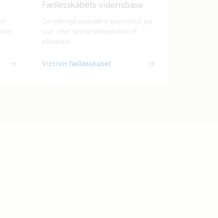
Fællesskabets vidensbase
for
Gennemgå populære spørgsmål og
rdan
svar, eller spørg fællesskabet af
eksperter.
Victron fællesskabet