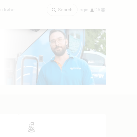
du købe
Search
Login
DA