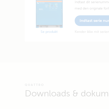
Indtast dit serienumm
med den originale forh
Indtast serie n
Se produkt
Kender ikke mit seri
QUATTRO
Downloads & dokume