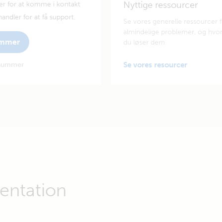
Nyttige ressourcer
er for at komme i kontakt
andler for at få support.
Se vores generelle ressourcer 
almindelige problemer, og hvo
ummer
du løser dem.
enummer
Se vores resourcer
ntation