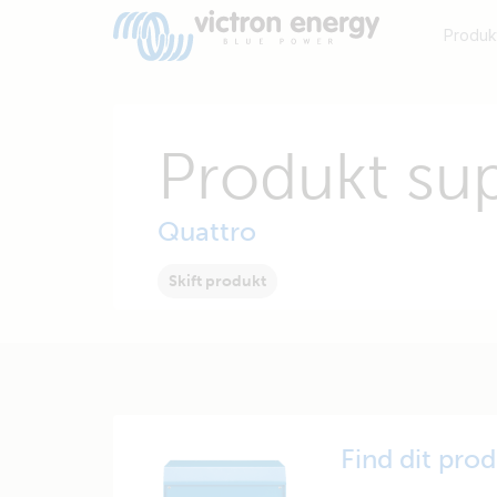
Produk
Produkt su
Quattro
Skift produkt
Find dit pro