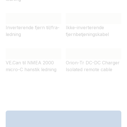
Inverterende fjern til/fra-
Ikke-inverterende
ledning
fjernbetjeningskabel
VE.Can til NMEA 2000
Orion-Tr DC-DC Charger
micro-C hanstik ledning
Isolated remote cable