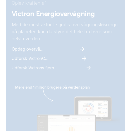
Oplev kraften af
Victron Energiovervågning
Med de mest aktuelle gratis overvågningsløsninger
på planeten kan du styre det hele fra hvor som
helst i verden.
Opdag overvågning
Udforsk VictronConnect
Udforsk Victrons fjernovervågning
Mere end 1 million brugere på verdensplan