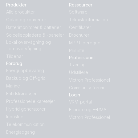
Produkter
Ressourcer
Alle produkter
Software
Oplad og konverter
Teknisk information
Batterimonitorer & batterier
Certifikater
Solcelleopladere & -paneler
Brochurer
Lokal overvågning og
MPPT-beregner
fjernovervågning
Prisliste
Tilbehør
Professionel
Forbrug
Træning
Energi opbevaring
Udstillere
Backup og Off-grid
Victron Professionel
Marine
Community forum
Fritidskøretøjer
Login
Professionelle køretøjer
VRM-portal
Hybrid generatorer
E-ordre og E-RMA
Industriel
Victron Professionel
Telekommunikation
Energiadgang