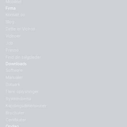
Mobilitet
Firma
Kontakt os
Blog
Dette er Victron
Videoer
Job
Presse
Find din salgsleder
Downloads
Software
Manualer
Dataark
Flere oplysninger
Systemskema
Kapslingsdimensioner
Brochurer
Certifikater
Opdag