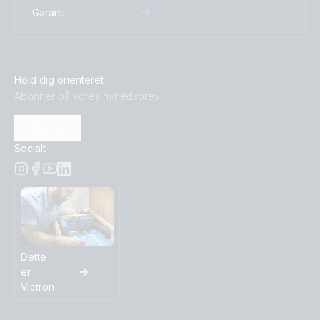
Garanti
Hold dig orienteret
Abonner på vores nyhedsbrev
Abonner
Socialt
Dette
er
Victron