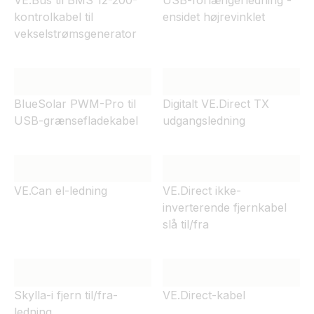
kontrolkabel til
ensidet højrevinklet
vekselstrømsgenerator
BlueSolar PWM-Pro til
Digitalt VE.Direct TX
USB-grænsefladekabel
udgangsledning
VE.Can el-ledning
VE.Direct ikke-
inverterende fjernkabel
slå til/fra
Skylla-i fjern til/fra-
VE.Direct-kabel
ledning