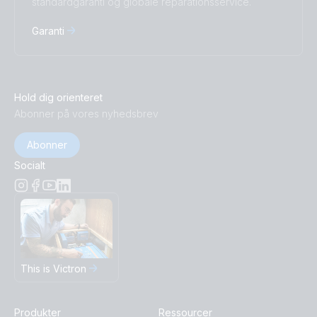
standardgaranti og globale reparationsservice.
Garanti
Hold dig orienteret
Abonner på vores nyhedsbrev
Abonner
Socialt
This is Victron
Produkter
Ressourcer