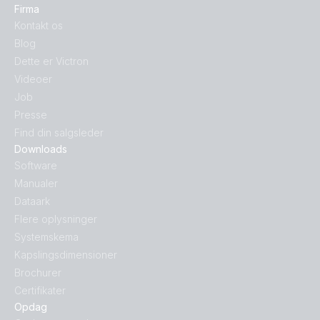
Firma
Kontakt os
Blog
Dette er Victron
Videoer
Job
Presse
Find din salgsleder
Downloads
Software
Manualer
Dataark
Flere oplysninger
Systemskema
Kapslingsdimensioner
Brochurer
Certifikater
Opdag