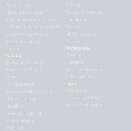
Alle produkter
Software
Oplad og konverter
Teknisk information
Batterimonitorer & batterier
Certifikater
Solcelleopladere & -paneler
Brochurer
Lokal overvågning og
MPPT-beregner
fjernovervågning
Prisliste
Professionel
Tilbehør
Træning
Forbrug
Energi opbevaring
Udstillere
Backup og Off-grid
Victron Professionel
Marine
Community forum
Login
Fritidskøretøjer
VRM-portal
Professionelle køretøjer
E-ordre og E-RMA
Hybrid generatorer
Victron Professionel
Industriel
Telekommunikation
Energiadgang
Mobilitet