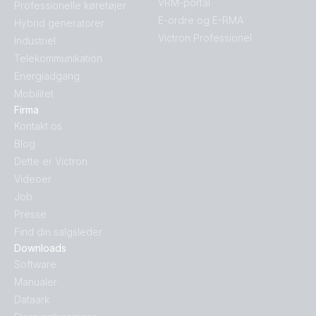
VRM-portal
Professionelle køretøjer
E-ordre og E-RMA
Hybrid generatorer
Victron Professionel
Industriel
Telekommunikation
Energiadgang
Mobilitet
Firma
Kontakt os
Blog
Dette er Victron
Videoer
Job
Presse
Find din salgsleder
Downloads
Software
Manualer
Dataark