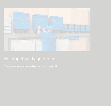
Eksempel på diagrammer
Populære systemdesigns af fagfolk.