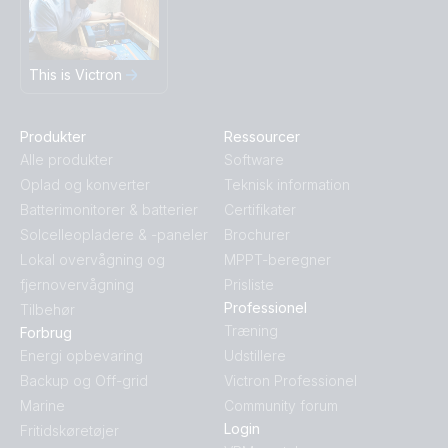
This is Victron
Produkter
Ressourcer
Alle produkter
Software
Oplad og konverter
Teknisk information
Batterimonitorer & batterier
Certifikater
Solcelleopladere & -paneler
Brochurer
Lokal overvågning og
MPPT-beregner
fjernovervågning
Prisliste
Professionel
Tilbehør
Træning
Forbrug
Energi opbevaring
Udstillere
Backup og Off-grid
Victron Professionel
Marine
Community forum
Login
Fritidskøretøjer