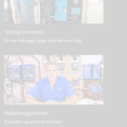
Generelle downloads og dokumentation
'Wiring unlimited'
Få dine ledninger rigtigt med denne e-bog
.
Vejledningsvideoer
Produkter og systemer forklaret
.