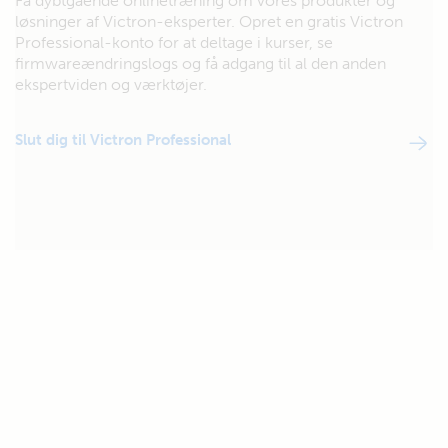
Få dybtgående onlinetræning om vores produkter og
løsninger af Victron-eksperter. Opret en gratis Victron
Professional-konto for at deltage i kurser, se
firmwareændringslogs og få adgang til al den anden
ekspertviden og værktøjer.
Slut dig til Victron Professional