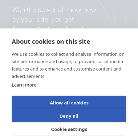
About cookies on this site
We use cookies to collect and analyse information on
site performance and usage, to provide social media
features and to enhance and customise content and
advertisements.
Learn more
Allow all cookies
Privatlivspolitik
Brug af
Vilkår for
Cookieindstillinger
Deny all
cookies
brug
©Victron Energy
Cookie settings
DA
2024