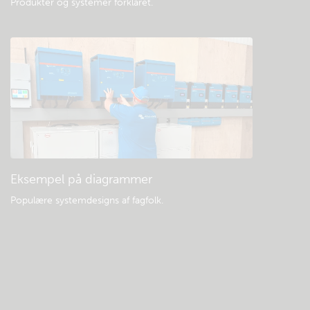
Produkter og systemer forklaret
.
Eksempel på diagrammer
Populære systemdesigns af fagfolk.