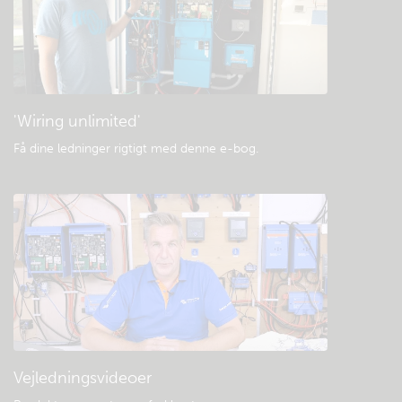
Generelle downloads og dokumentation
'Wiring unlimited'
Få dine ledninger rigtigt med denne e-bog
.
Vejledningsvideoer