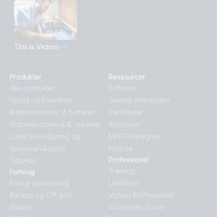
This is Victron
Produkter
Ressourcer
Alle produkter
Software
Oplad og konverter
Teknisk information
Batterimonitorer & batterier
Certifikater
Solcelleopladere & -paneler
Brochurer
Lokal overvågning og
MPPT-beregner
fjernovervågning
Prisliste
Professionel
Tilbehør
Træning
Forbrug
Energi opbevaring
Udstillere
Backup og Off-grid
Victron Professionel
Marine
Community forum