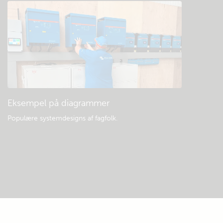
Eksempel på diagrammer
Populære systemdesigns af fagfolk.