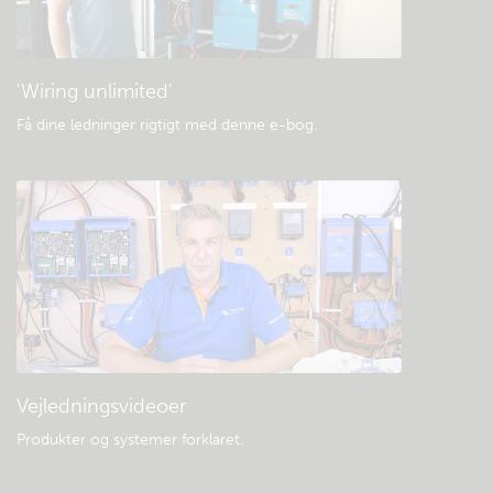
Generelle downloads og dokumentation
'Wiring unlimited'
Få dine ledninger rigtigt med denne e-bog
.
Vejledningsvideoer
Produkter og systemer forklaret
.