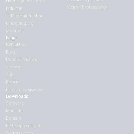
Hybrid generatorer
Victron Professionel
Industriel
Telekommunikation
Energiadgang
Mobilitet
Firma
Kontakt os
Blog
Dette er Victron
Videoer
Job
Presse
Find din salgsleder
Downloads
Software
Manualer
Dataark
Flere oplysninger
Systemskema