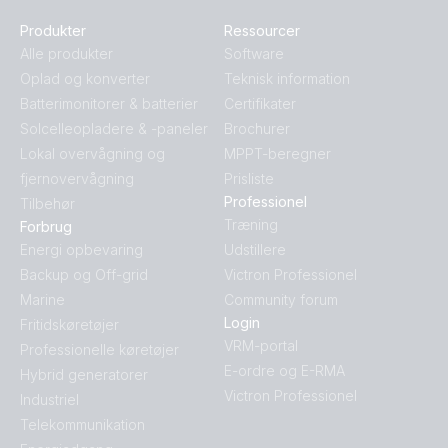
Produkter
Ressourcer
Alle produkter
Software
Oplad og konverter
Teknisk information
Batterimonitorer & batterier
Certifikater
Solcelleopladere & -paneler
Brochurer
Lokal overvågning og
MPPT-beregner
fjernovervågning
Prisliste
Professionel
Tilbehør
Træning
Forbrug
Energi opbevaring
Udstillere
Backup og Off-grid
Victron Professionel
Marine
Community forum
Login
Fritidskøretøjer
VRM-portal
Professionelle køretøjer
E-ordre og E-RMA
Hybrid generatorer
Victron Professionel
Industriel
Telekommunikation