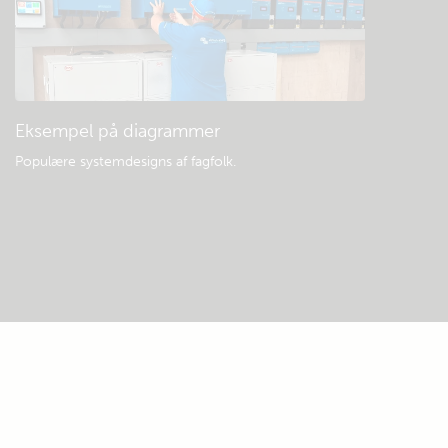
Eksempel på diagrammer
Populære systemdesigns af fagfolk.