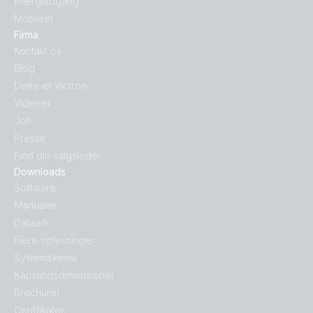
Energiadgang
Mobilitet
Firma
Kontakt os
Blog
Dette er Victron
Videoer
Job
Presse
Find din salgsleder
Downloads
Software
Manualer
Dataark
Flere oplysninger
Systemskema
Kapslingsdimensioner
Brochurer
Certifikater