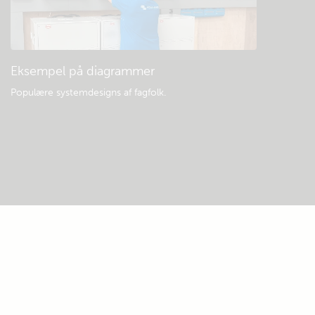
Eksempel på diagrammer
Populære systemdesigns af fagfolk.