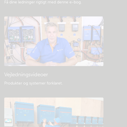
Få dine ledninger rigtigt med denne e-bog
.
Vejledningsvideoer
Produkter og systemer forklaret
.