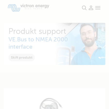
Produkt support
VE.Bus to NMEA 2000
interface
Skift produkt