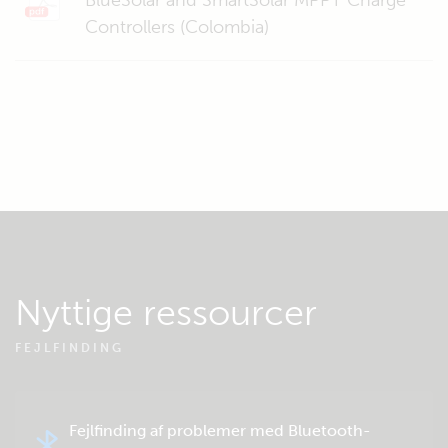
BlueSolar and SmartSolar MPPT Charge
Controllers (Colombia)
Nyttige ressourcer
FEJLFINDING
Fejlfinding af problemer med Bluetooth-