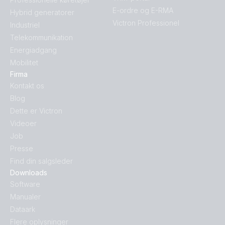
E-ordre og E-RMA
Hybrid generatorer
Victron Professionel
Industriel
Telekommunikation
Energiadgang
Mobilitet
Firma
Kontakt os
Blog
Dette er Victron
Videoer
Job
Presse
Find din salgsleder
Downloads
Software
Manualer
Dataark
Flere oplysninger