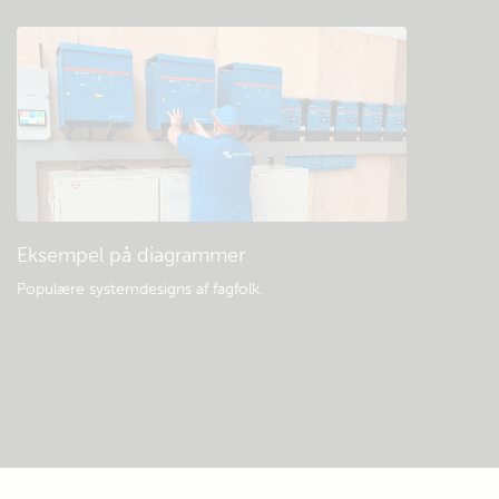
Eksempel på diagrammer
Populære systemdesigns af fagfolk.