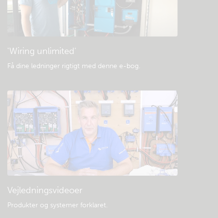
Generelle downloads og dokumentation
'Wiring unlimited'
Få dine ledninger rigtigt med denne e-bog
.
Vejledningsvideoer
Produkter og systemer forklaret
.