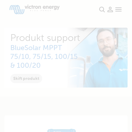
Produkt support
BlueSolar MPPT
75/10, 75/15, 100/15
& 100/20
Skift produkt