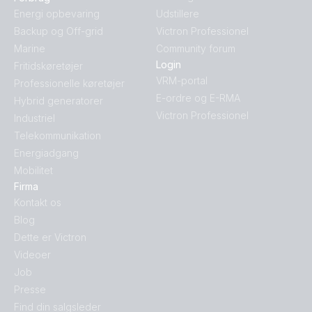
Energi opbevaring
Udstillere
Backup og Off-grid
Victron Professionel
Marine
Community forum
Login
Fritidskøretøjer
VRM-portal
Professionelle køretøjer
E-ordre og E-RMA
Hybrid generatorer
Victron Professionel
Industriel
Telekommunikation
Energiadgang
Mobilitet
Firma
Kontakt os
Blog
Dette er Victron
Videoer
Job
Presse
Find din salgsleder