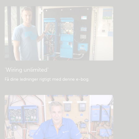
Tjek fællesskabets videnbase
Generelle downloads og dokumentation
'Wiring unlimited'
Få dine ledninger rigtigt med denne e-bog
.