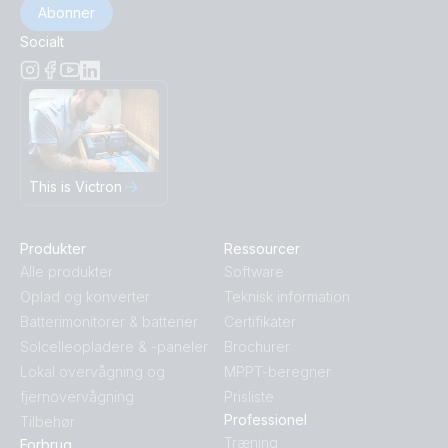
Abonner
Socialt
This is Victron
Produkter
Ressourcer
Alle produkter
Software
Oplad og konverter
Teknisk information
Batterimonitorer & batterier
Certifikater
Solcelleopladere & -paneler
Brochurer
Lokal overvågning og
MPPT-beregner
fjernovervågning
Prisliste
Professionel
Tilbehør
Træning
Forbrug