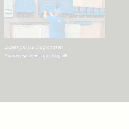
Eksempel på diagrammer
Populære systemdesigns af fagfolk.