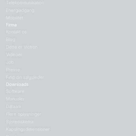
Telekommunikation
Energiadgang
Mobilitet
Firma
Kontakt os
Blog
Dette er Victron
Videoer
Job
Presse
Find din salgsleder
Downloads
Software
Manualer
Dataark
Flere oplysninger
Systemskema
Kapslingsdimensioner