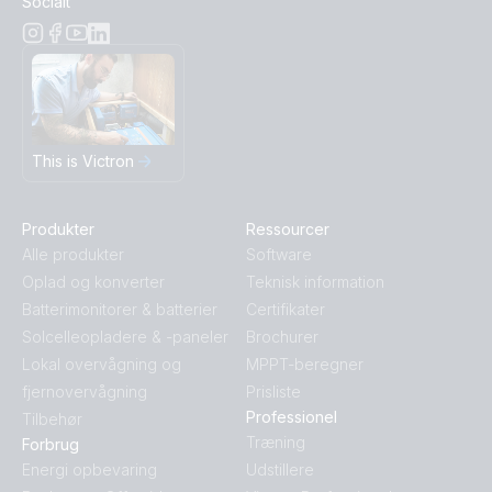
Socialt
This is Victron
Produkter
Ressourcer
Alle produkter
Software
Oplad og konverter
Teknisk information
Batterimonitorer & batterier
Certifikater
Solcelleopladere & -paneler
Brochurer
Lokal overvågning og
MPPT-beregner
fjernovervågning
Prisliste
Professionel
Tilbehør
Træning
Forbrug
Energi opbevaring
Udstillere