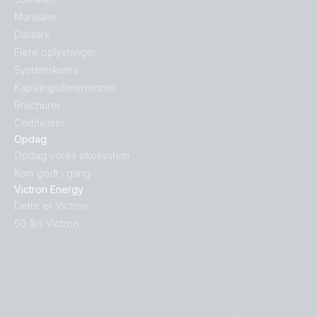
Manualer
Dataark
Flere oplysninger
Systemskema
Kapslingsdimensioner
Brochurer
Certifikater
Opdag
Opdag vores økosystem
Kom godt i gang
Victron Energy
Dette er Victron
50 års Victron