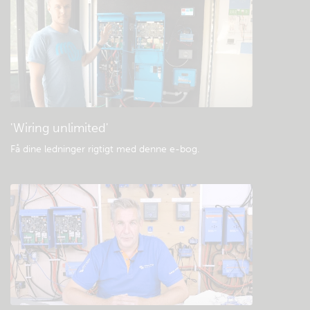
Tjek fællesskabets videnbase
Generelle downloads og dokumentation
'Wiring unlimited'
Få dine ledninger rigtigt med denne e-bog
.