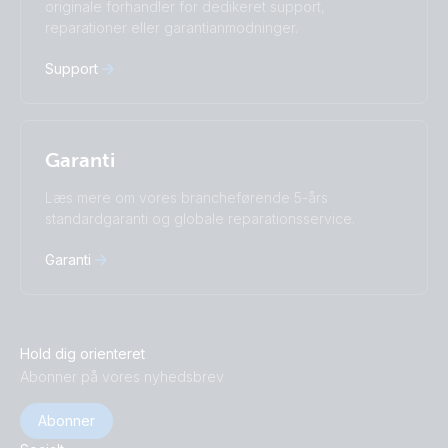
originale forhandler for dedikeret support,
中國人
reparationer eller garantianmodninger.
Support
Garanti
Læs mere om vores brancheførende 5-års
standardgaranti og globale reparationsservice.
Garanti
Hold dig orienteret
Abonner på vores nyhedsbrev
Abonner