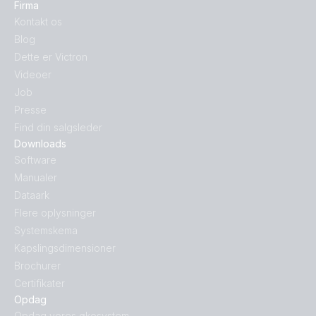
Firma
Kontakt os
Blog
Dette er Victron
Videoer
Job
Presse
Find din salgsleder
Downloads
Software
Manualer
Dataark
Flere oplysninger
Systemskema
Kapslingsdimensioner
Brochurer
Certifikater
Opdag
Opdag vores økosystem