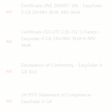
Certificate UNE 206007-1IN - EasySolar-
II GX 24/48V 3kVA, 48V 5kVA
Certificate ESS UTE C15-712-1 France -
Easysolar-II GX 24V/48V 3kVA & 48V
5kVA
Declaration of Conformity - EasySolar-II
GX (EU)
UK PSTI Statement of Compliance -
EasySolar-II GX