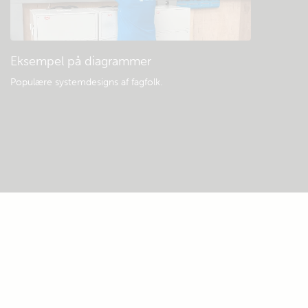
Eksempel på diagrammer
Populære systemdesigns af fagfolk.