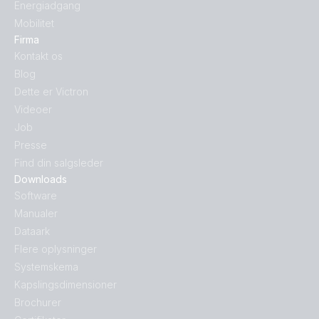
Energiadgang
Mobilitet
Firma
Kontakt os
Blog
Dette er Victron
Videoer
Job
Presse
Find din salgsleder
Downloads
Software
Manualer
Dataark
Flere oplysninger
Systemskema
Kapslingsdimensioner
Brochurer