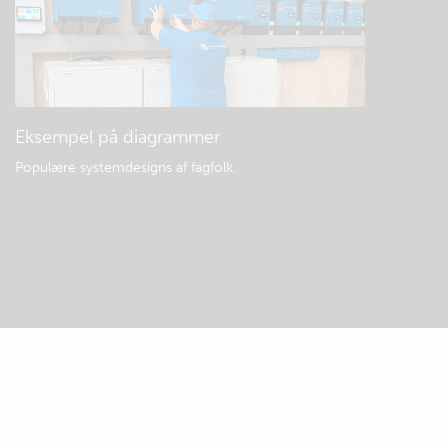
Eksempel på diagrammer
Populære systemdesigns af fagfolk.