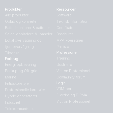
Produkter
Ressourcer
Alle produkter
Software
Oplad og konverter
Teknisk information
Batterimonitorer & batterier
Certifikater
Solcelleopladere & -paneler
Brochurer
Lokal overvågning og
MPPT-beregner
fjernovervågning
Prisliste
Professionel
Tilbehør
Træning
Forbrug
Energi opbevaring
Udstillere
Backup og Off-grid
Victron Professionel
Marine
Community forum
Login
Fritidskøretøjer
VRM-portal
Professionelle køretøjer
E-ordre og E-RMA
Hybrid generatorer
Victron Professionel
Industriel
Telekommunikation