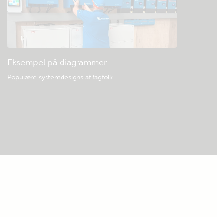
Eksempel på diagrammer
Populære systemdesigns af fagfolk.