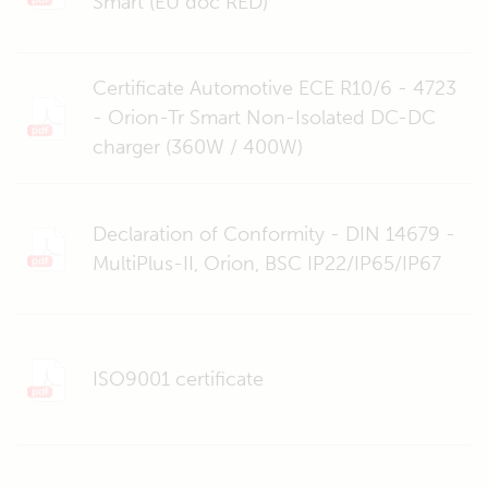
Smart (EU doc RED)
Certificate Automotive ECE R10/6 - 4723
- Orion-Tr Smart Non-Isolated DC-DC
charger (360W / 400W)
Declaration of Conformity - DIN 14679 -
MultiPlus-II, Orion, BSC IP22/IP65/IP67
ISO9001 certificate