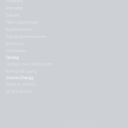
Software
Manualer
Dataark
Flere oplysninger
Systemskema
Kapslingsdimensioner
Brochurer
Certifikater
Opdag
Opdag vores økosystem
Kom godt i gang
Victron Energy
Dette er Victron
50 års Victron