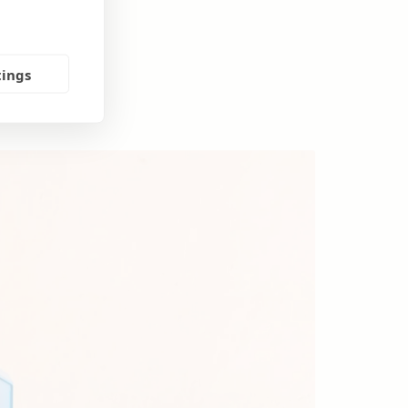
tings