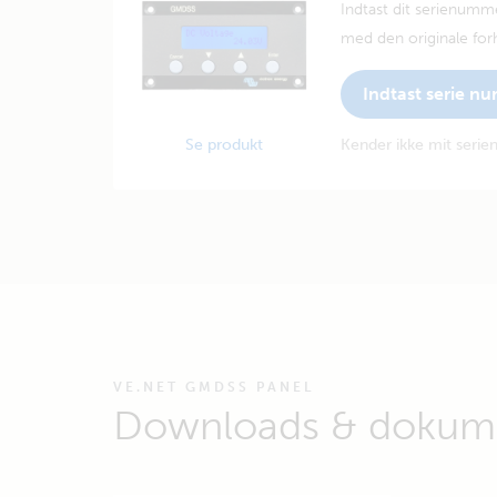
Indtast dit serienumm
med den originale forh
Indtast serie n
Se produkt
Kender ikke mit seri
VE.NET GMDSS PANEL
Downloads & dokume