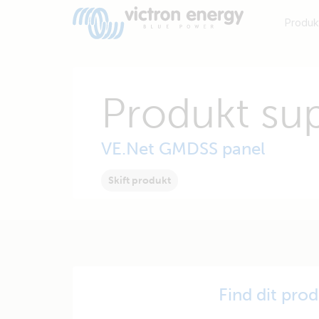
Produk
Produkt su
VE.Net GMDSS panel
Skift produkt
Find dit pro