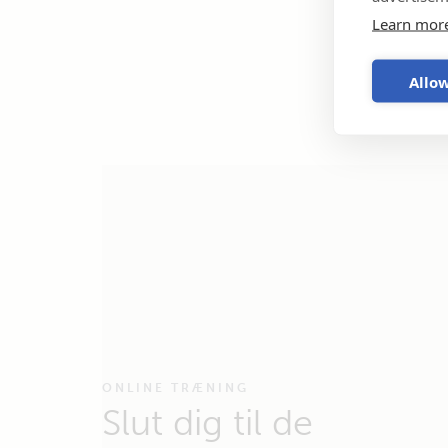
Learn mor
Allow
ONLINE TRÆNING
Slut dig til de