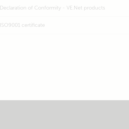
Declaration of Conformity - VE.Net products
ISO9001 certificate