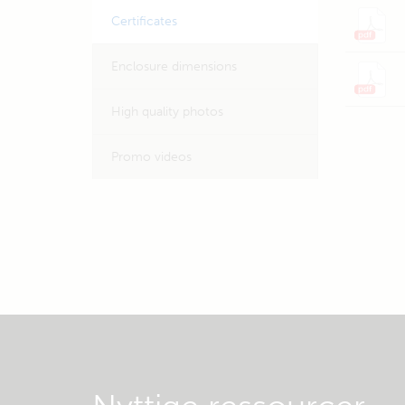
Certificates
Enclosure dimensions
High quality photos
Promo videos