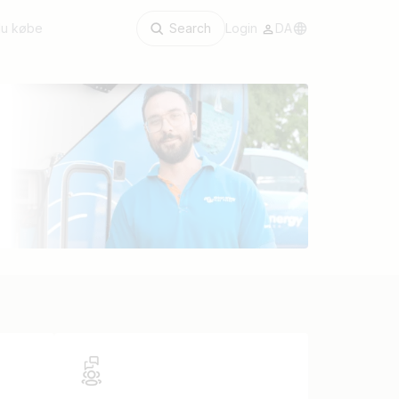
du købe
Search
Login
DA