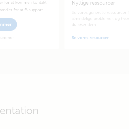
Nyttige ressourcer
er for at komme i kontakt
andler for at få support.
Se vores generelle ressourcer 
almindelige problemer, og hvo
ummer
du løser dem.
enummer
Se vores resourcer
ntation