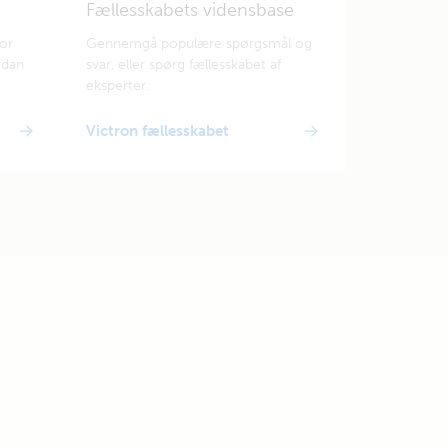
Fællesskabets vidensbase
for
Gennemgå populære spørgsmål og
rdan
svar, eller spørg fællesskabet af
eksperter.
Victron fællesskabet