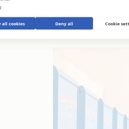
e
 all cookies
Deny all
Cookie set