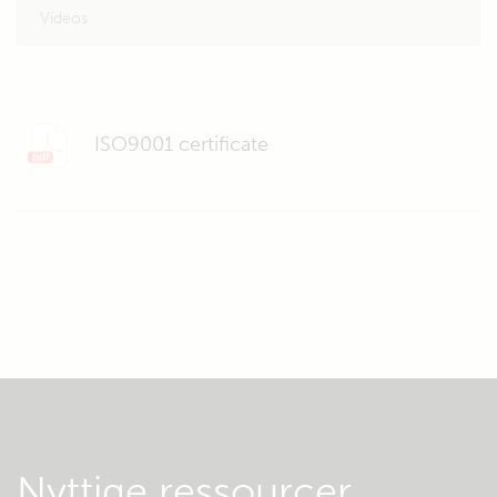
Videos
ISO9001 certificate
Nyttige ressourcer