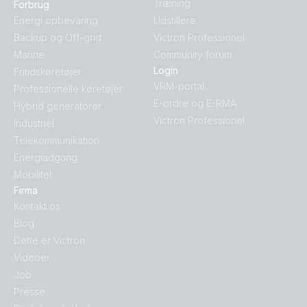
Træning
Forbrug
Energi opbevaring
Udstillere
Backup og Off-grid
Victron Professionel
Marine
Community forum
Login
Fritidskøretøjer
VRM-portal
Professionelle køretøjer
E-ordre og E-RMA
Hybrid generatorer
Victron Professionel
Industriel
Telekommunikation
Energiadgang
Mobilitet
Firma
Kontakt os
Blog
Dette er Victron
Videoer
Job
Presse