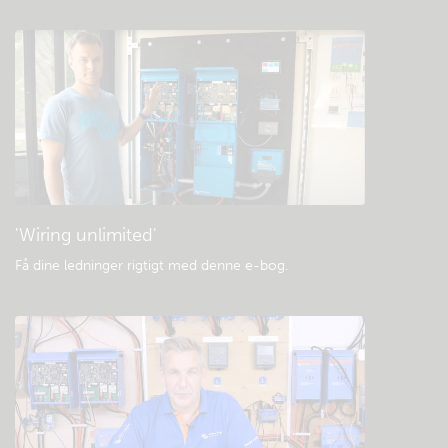
Tjek fællesskabets videnbase
Generelle downloads og dokumentation
'Wiring unlimited'
Få dine ledninger rigtigt med denne e-bog
.