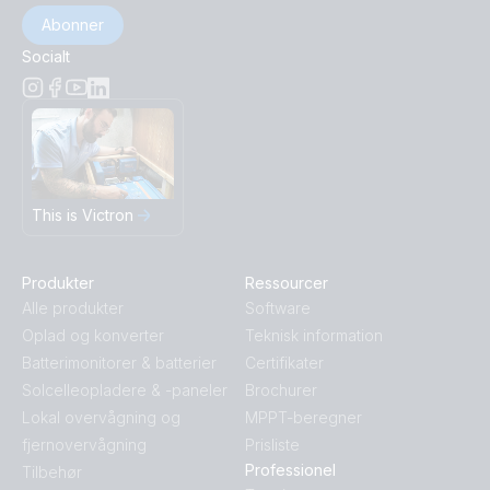
Abonner
Socialt
This is Victron
Produkter
Ressourcer
Alle produkter
Software
Oplad og konverter
Teknisk information
Batterimonitorer & batterier
Certifikater
Solcelleopladere & -paneler
Brochurer
Lokal overvågning og
MPPT-beregner
fjernovervågning
Prisliste
Professionel
Tilbehør