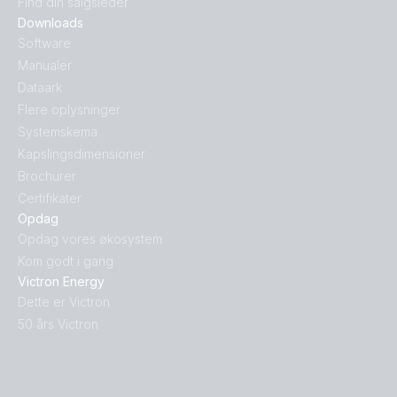
Find din salgsleder
Downloads
Software
Manualer
Dataark
Flere oplysninger
Systemskema
Kapslingsdimensioner
Brochurer
Certifikater
Opdag
Opdag vores økosystem
Kom godt i gang
Victron Energy
Dette er Victron
50 års Victron