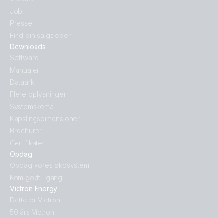
Job
Presse
Find din salgsleder
Downloads
Software
Manualer
Dataark
Flere oplysninger
Systemskema
Kapslingsdimensioner
Brochurer
Certifikater
Opdag
Opdag vores økosystem
Kom godt i gang
Victron Energy
Dette er Victron
50 års Victron