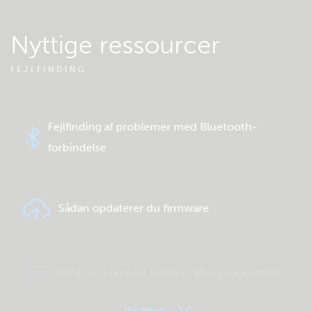
Nyttige ressourcer
FEJLFINDING
Fejlfinding af problemer med Bluetooth-
forbindelse
Sådan opdaterer du firmware
Udfør en komplet system- eller produkttest
Vis mere