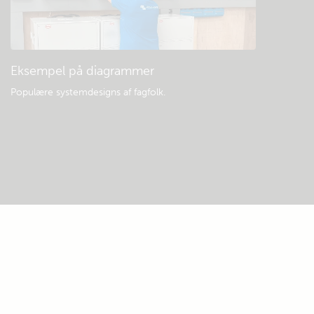
Eksempel på diagrammer
Populære systemdesigns af fagfolk.