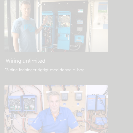
Tjek fællesskabets videnbase
Generelle downloads og dokumentation
'Wiring unlimited'
Få dine ledninger rigtigt med denne e-bog
.