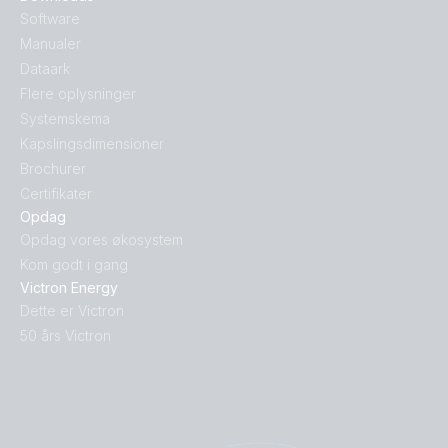
Software
Manualer
Dataark
Flere oplysninger
Systemskema
Kapslingsdimensioner
Brochurer
Certifikater
Opdag
Opdag vores økosystem
Kom godt i gang
Victron Energy
Dette er Victron
50 års Victron