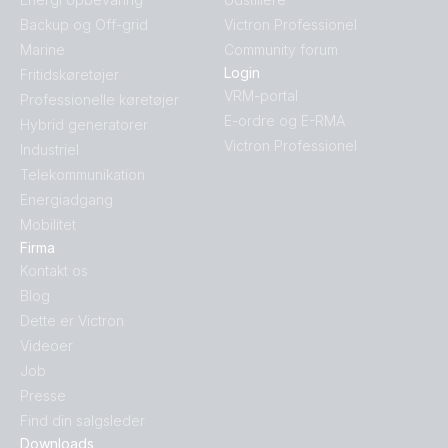
Backup og Off-grid
Victron Professionel
Marine
Community forum
Login
Fritidskøretøjer
VRM-portal
Professionelle køretøjer
E-ordre og E-RMA
Hybrid generatorer
Victron Professionel
Industriel
Telekommunikation
Energiadgang
Mobilitet
Firma
Kontakt os
Blog
Dette er Victron
Videoer
Job
Presse
Find din salgsleder
Downloads