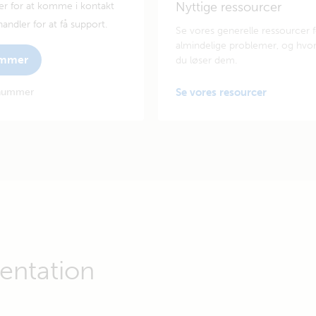
Nyttige ressourcer
er for at komme i kontakt
andler for at få support.
Se vores generelle ressourcer 
almindelige problemer, og hvo
ummer
du løser dem.
enummer
Se vores resourcer
ntation