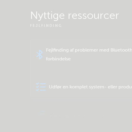
Nyttige ressourcer
FEJLFINDING
Fejlfinding af problemer med Bluetoot
forbindelse
Udfør en komplet system- eller produ
Tjek fællesskabets videnbase