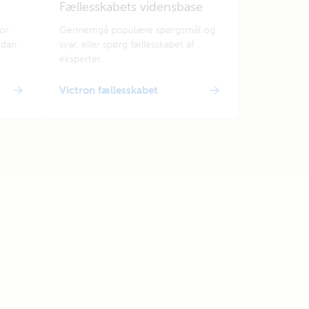
Fællesskabets vidensbase
for
Gennemgå populære spørgsmål og
rdan
svar, eller spørg fællesskabet af
eksperter.
Victron fællesskabet