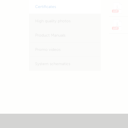
Certificates
High quality photos
Product Manuals
Promo videos
System schematics