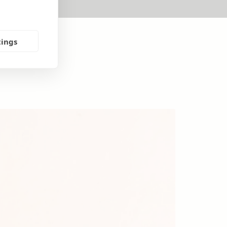
tings