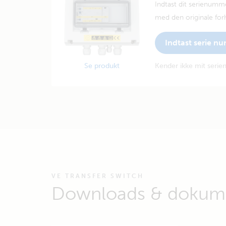
Indtast dit serienumm
med den originale forh
Indtast serie n
Se produkt
Kender ikke mit seri
VE TRANSFER SWITCH
Downloads & dokume