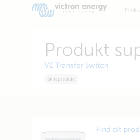
Produk
Produkt su
VE Transfer Switch
Skift produkt
Find dit pro