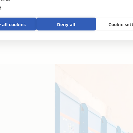
e
 all cookies
Deny all
Cookie set