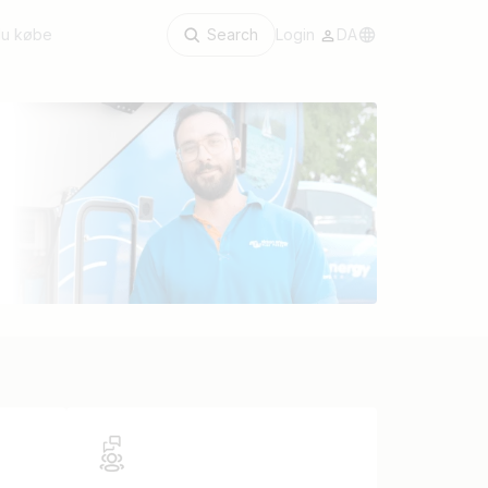
du købe
Search
Login
DA