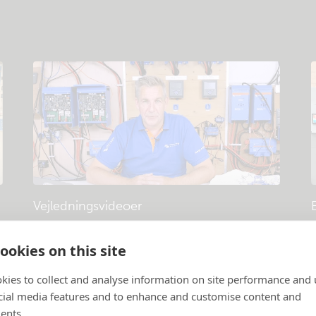
Vejledningsvideoer
Produkter og systemer forklaret
.
P
ookies on this site
kies to collect and analyse information on site performance and 
cial media features and to enhance and customise content and
ents.