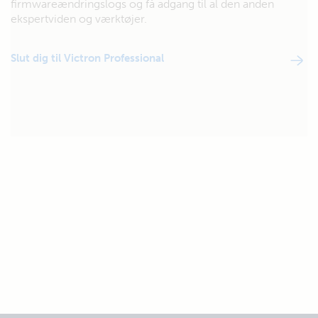
firmwareændringslogs og få adgang til al den anden
ekspertviden og værktøjer.
Slut dig til Victron Professional