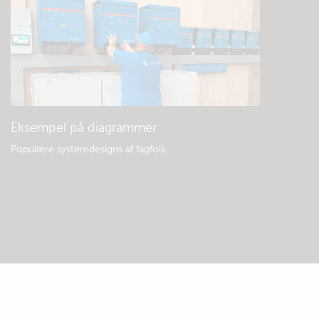
Eksempel på diagrammer
Populære systemdesigns af fagfolk.