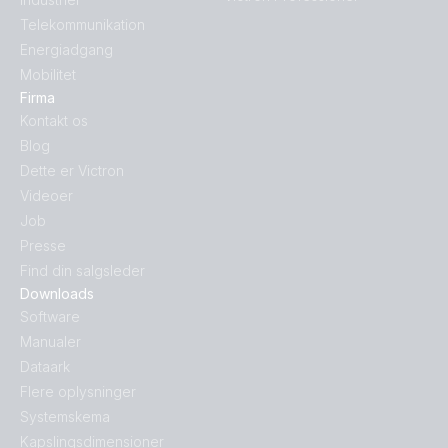
Telekommunikation
Energiadgang
Mobilitet
Firma
Kontakt os
Blog
Dette er Victron
Videoer
Job
Presse
Find din salgsleder
Downloads
Software
Manualer
Dataark
Flere oplysninger
Systemskema
Kapslingsdimensioner