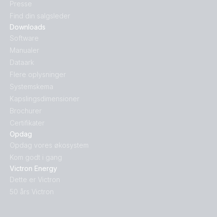
Presse
Find din salgsleder
Downloads
Software
Manualer
Dataark
Flere oplysninger
Systemskema
Kapslingsdimensioner
Brochurer
Certifikater
Opdag
Opdag vores økosystem
Kom godt i gang
Victron Energy
Dette er Victron
50 års Victron