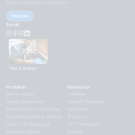
Abonner på vores nyhedsbrev
Abonner
Socialt
This is Victron
Produkter
Ressourcer
Alle produkter
Software
Oplad og konverter
Teknisk information
Batterimonitorer & batterier
Certifikater
Solcelleopladere & -paneler
Brochurer
Lokal overvågning og
MPPT-beregner
fjernovervågning
Prisliste