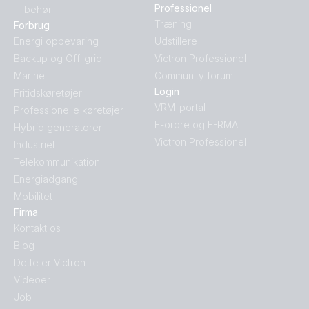
Professionel
Tilbehør
Træning
Forbrug
Energi opbevaring
Udstillere
Backup og Off-grid
Victron Professionel
Marine
Community forum
Login
Fritidskøretøjer
VRM-portal
Professionelle køretøjer
E-ordre og E-RMA
Hybrid generatorer
Victron Professionel
Industriel
Telekommunikation
Energiadgang
Mobilitet
Firma
Kontakt os
Blog
Dette er Victron
Videoer
Job