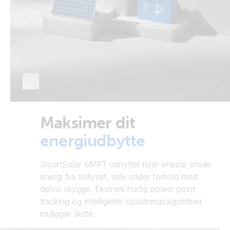
Maksimer dit
energiudbytte
SmartSolar MPPT udnytter hver eneste smule
energi fra sollyset, selv under forhold med
delvis skygge. Ekstrem hurtig power point
tracking og intelligente opladningsalgoritmer
muliggør dette.