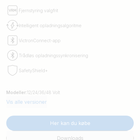
Fjernstyring valgfrit
Intelligent opladningsalgoritme
VictronConnect-app
Trådløs opladningssynkronisering
SafetyShield+
Modeller:
12/24/36/48 Volt
Vis alle versioner
Her kan du købe
Downloads