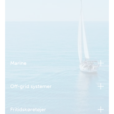
Marine
Off-grid systemer
Fritidskøretøjer