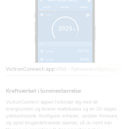
VictronConnect-app
VRM – Fjernovervågningsporta
Kraftværket i lommestørrelse
VictronConnect-appen forbinder dig med dit
energisystem og leverer realtidsdata og en 30-dages
ydelseshistorik. Konfigurer enheder, opdater firmware,
og opret brugerdefinerede alarmer, så du nemt kan