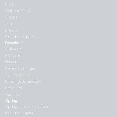
Blog
Dette er Victron
Videoer
Job
Presse
Find din salgsleder
Downloads
Software
Manualer
Dataark
Flere oplysninger
Systemskema
Kapslingsdimensioner
Brochurer
Certifikater
Opdag
Opdag vores økosystem
Kom godt i gang