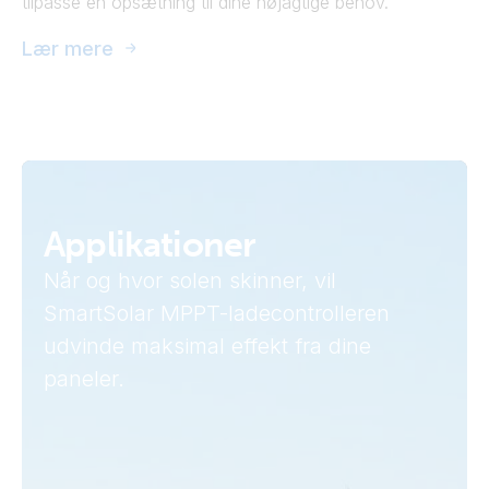
tilpasse en opsætning til dine nøjagtige behov.
Lær mere
Applikationer
Når og hvor solen skinner, vil
SmartSolar MPPT-ladecontrolleren
udvinde maksimal effekt fra dine
paneler.