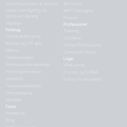
Solcelleopladere & -paneler
Brochurer
Lokal overvågning og
MPPT-beregner
fjernovervågning
Prisliste
Tilbehør
Professionel
Forbrug
Træning
Energi opbevaring
Udstillere
Backup og Off-grid
Victron Professionel
Marine
Community forum
Fritidskøretøjer
Login
Professionelle køretøjer
VRM-portal
Hybrid generatorer
E-ordre og E-RMA
Industriel
Victron Professionel
Telekommunikation
Energiadgang
Mobilitet
Firma
Kontakt os
Blog