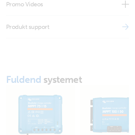
Promo Videos
ISO9001 certificate
Brand video
Produkt support
Fuldend
systemet