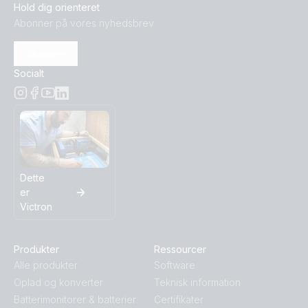
Hold dig orienteret
Abonner på vores nyhedsbrev
Abonner
Socialt
Dette
er
Victron
Produkter
Ressourcer
Alle produkter
Software
Oplad og konverter
Teknisk information
Batterimonitorer & batterier
Certifikater