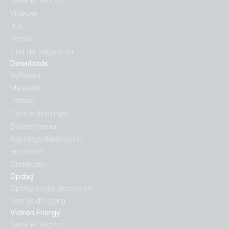
Dette er Victron
Videoer
Job
Presse
Find din salgsleder
Downloads
Software
Manualer
Dataark
Flere oplysninger
Systemskema
Kapslingsdimensioner
Brochurer
Certifikater
Opdag
Opdag vores økosystem
Kom godt i gang
Victron Energy
Dette er Victron