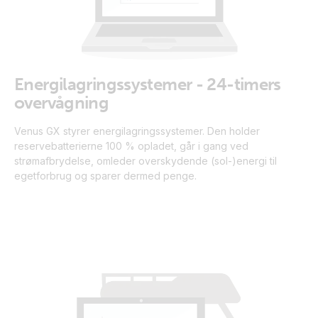
Energilagringssystemer - 24-timers
overvågning
Venus GX styrer energilagringssystemer. Den holder
reservebatterierne 100 % opladet, går i gang ved
strømafbrydelse, omleder overskydende (sol-)energi til
egetforbrug og sparer dermed penge.