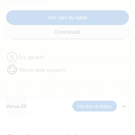
Her kan du købe
Downloads
Års garanti
World-wide support
Venus GX
Her kan du købe