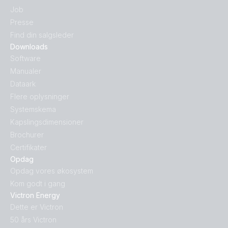
Job
Presse
Find din salgsleder
Downloads
Software
Manualer
Dataark
Flere oplysninger
Systemskema
Kapslingsdimensioner
Brochurer
Certifikater
Opdag
Opdag vores økosystem
Kom godt i gang
Victron Energy
Dette er Victron
50 års Victron