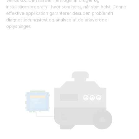
Venus GX. Den tillader fjernlogin af bruger og
installationsprogram - hvor som helst, når som helst. Denne
effektive applikation garanterer desuden problemfri
diagnosticeringstest og analyse af de arkiverede
oplysninger.